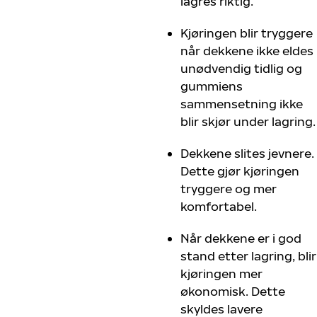
lagres riktig.
Kjøringen blir tryggere
når dekkene ikke eldes
unødvendig tidlig og
gummiens
sammensetning ikke
blir skjør under lagring.
Dekkene slites jevnere.
Dette gjør kjøringen
tryggere og mer
komfortabel.
Når dekkene er i god
stand etter lagring, blir
kjøringen mer
økonomisk. Dette
skyldes lavere