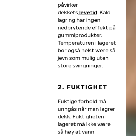
påvirker
dekkets
levetid
. Kald
lagring har ingen
nedbrytende effekt på
gummiprodukter.
Temperaturen i lageret
bør også helst være så
jevn som mulig uten
store svingninger.
2. FUKTIGHET
Fuktige forhold må
unngås når man lagrer
dekk. Fuktigheten i
lageret må ikke være
så høy at vann