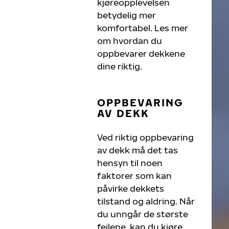
kjøreopplevelsen
betydelig mer
komfortabel. Les mer
om hvordan du
oppbevarer dekkene
dine riktig.
OPPBEVARING
AV DEKK
Ved riktig oppbevaring
av dekk må det tas
hensyn til noen
faktorer som kan
påvirke dekkets
tilstand og aldring. Når
du unngår de største
feilene, kan du kjøre