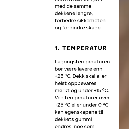
med de samme
dekkene lengre,
forbedre sikkerheten
og forhindre skade.
1. TEMPERATUR
Lagringstemperaturen
bør være lavere enn
+25 ºC. Dekk skal aller
helst oppbevares
mørkt og under +15 ºC.
Ved temperaturer over
+25 ºC eller under 0 ºC
kan egenskapene til
dekkets gummi
endres, noe som