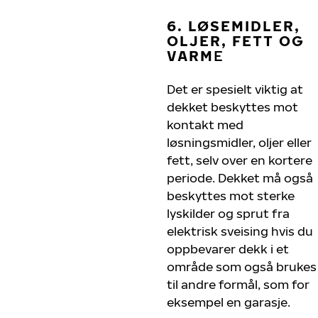
6. LØSEMIDLER,
OLJER, FETT OG
VARM
E
Det er spesielt viktig at
dekket beskyttes mot
kontakt med
løsningsmidler, oljer eller
fett, selv over en kortere
periode. Dekket må også
beskyttes mot sterke
lyskilder og sprut fra
elektrisk sveising hvis du
oppbevarer dekk i et
område som også brukes
til andre formål, som for
eksempel en garasje.