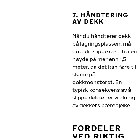
7. HÅNDTERING
AV DEKK
Når du håndterer dekk
på lagringsplassen, må
du aldri slippe dem fra en
høyde på mer enn 1,5
meter, da det kan føre til
skade på
dekkmønsteret. En
typisk konsekvens av å
slippe dekket er vridning
av dekkets bærebjelke.
FORDELER
VED RIKTIG