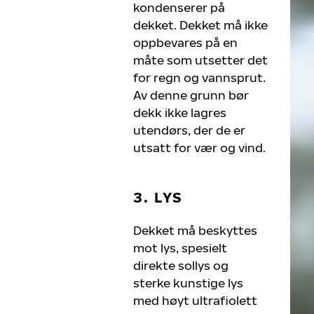
kondenserer på
dekket. Dekket må ikke
oppbevares på en
måte som utsetter det
for regn og vannsprut.
Av denne grunn bør
dekk ikke lagres
utendørs, der de er
utsatt for vær og vind.
3. LYS
Dekket må beskyttes
mot lys, spesielt
direkte sollys og
sterke kunstige lys
med høyt ultrafiolett