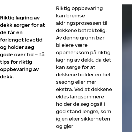
Riktig oppbevaring
kan bremse
Riktig lagring av
aldringsprosessen til
dekk sørger for at
dekkene betraktelig.
de får en
Av denne grunn bør
forlenget levetid
bileiere være
og holder seg
oppmerksom på riktig
gode over tid – få
lagring av dekk, da det
tips for riktig
kan sørge for at
oppbevaring av
dekkene holder en hel
dekk.
sesong eller mer
ekstra. Ved at dekkene
eldes langsommere
holder de seg også i
god stand lengre, som
igjen øker sikkerheten
og gjør