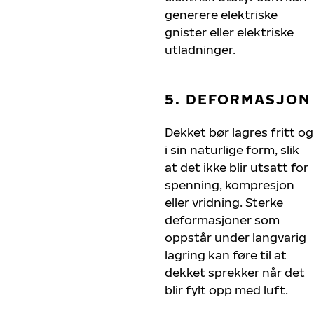
generere elektriske
gnister eller elektriske
utladninger.
5. DEFORMASJON
Dekket bør lagres fritt og
i sin naturlige form, slik
at det ikke blir utsatt for
spenning, kompresjon
eller vridning. Sterke
deformasjoner som
oppstår under langvarig
lagring kan føre til at
dekket sprekker når det
blir fylt opp med luft.