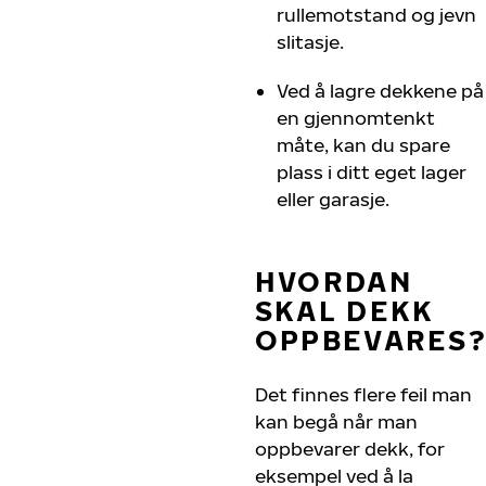
rullemotstand og jevn
slitasje.
Ved å lagre dekkene på
en gjennomtenkt
måte, kan du spare
plass i ditt eget lager
eller garasje.
HVORDAN
SKAL DEKK
OPPBEVARES?
Det finnes flere feil man
kan begå når man
oppbevarer dekk, for
eksempel ved å la