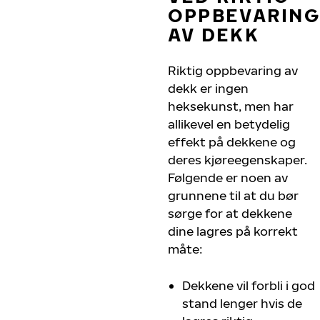
OPPBEVARING
AV DEKK
Riktig oppbevaring av
dekk er ingen
heksekunst, men har
allikevel en betydelig
effekt på dekkene og
deres kjøreegenskaper.
Følgende er noen av
grunnene til at du bør
sørge for at dekkene
dine lagres på korrekt
måte:
Dekkene vil forbli i god
stand lenger hvis de