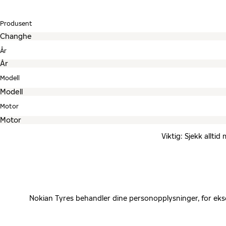
Produsent
År
Modell
Motor
Viktig: Sjekk allti
Nokian Tyres behandler dine personopplysninger, for eks