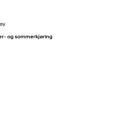
tøy
ter- og sommerkjøring