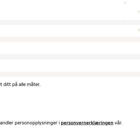
 ditt på alle måter.
handler personopplysninger i
personvernerklæringen
vår.