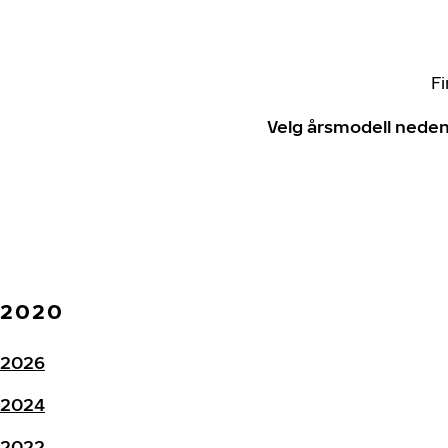
Fi
Velg årsmodell neden
2020
2026
2024
2022