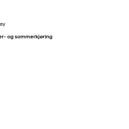
tøy
ter- og sommerkjøring