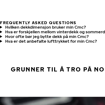
FREQUENTLY ASKED QUESTIONS
Hvilken dekkdimensjon bruker min Cmc?
Hva er forskjellen mellom vinterdekk og sommer
Hvor ofte bør jeg bytte dekk på min Cmc?
Hva er det anbefalte lufttrykket for min Cmc?
GRUNNER TIL Å TRO PÅ N