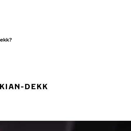
dekk?
OKIAN-DEKK