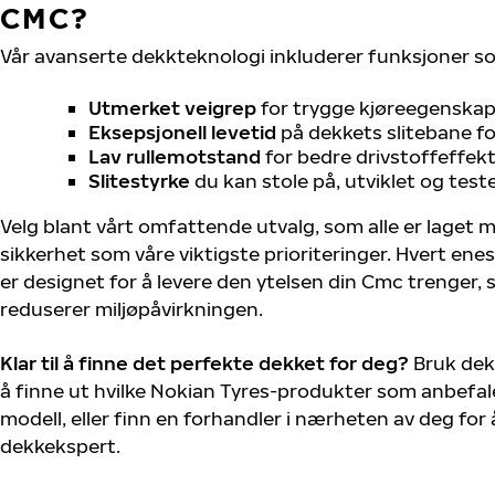
CMC?
Vår avanserte dekkteknologi inkluderer funksjoner s
Utmerket veigrep
for trygge kjøreegenskape
Eksepsjonell levetid
på dekkets slitebane for
Lav rullemotstand
for bedre drivstoffeffekt
Slitestyrke
du kan stole på, utviklet og test
Velg blant vårt omfattende utvalg, som alle er laget
sikkerhet som våre viktigste prioriteringer. Hvert ene
er designet for å levere den ytelsen din Cmc trenger,
reduserer miljøpåvirkningen.
Klar til å finne det perfekte dekket for deg?
Bruk dek
å finne ut hvilke Nokian Tyres-produkter som anbefal
modell, eller finn en forhandler i nærheten av deg fo
dekkekspert.