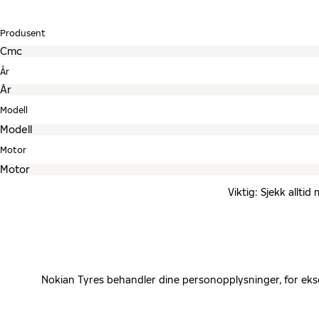
Produsent
År
Modell
Motor
Viktig: Sjekk allti
Nokian Tyres behandler dine personopplysninger, for eks