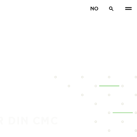
NO
R DIN CMC