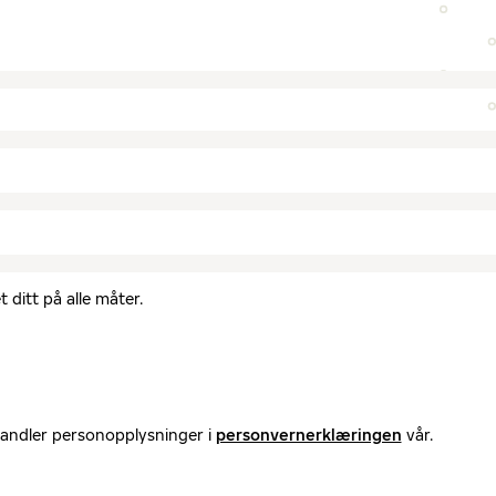
 ditt på alle måter.
handler personopplysninger i
personvernerklæringen
vår.