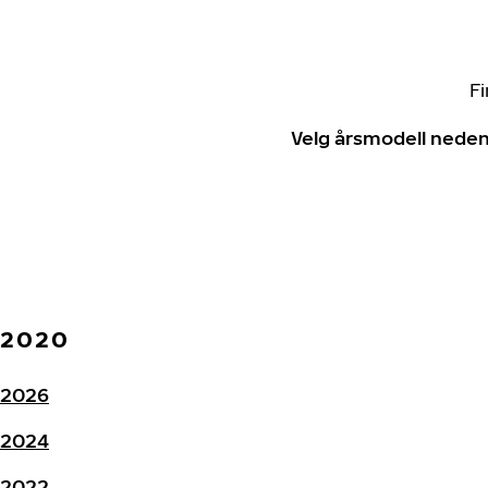
Fi
Velg årsmodell neden
2020
2026
2024
2022