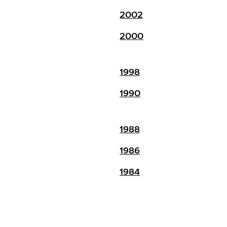
2002
2000
1998
1990
1988
1986
1984