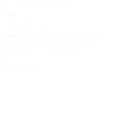
Abonner på nyhetsbrevet vårt
Følg oss
Förstasidan
Dekk til ditt kjøretøy
Bilprodusenter
Copyright © Nokian Tyres plc. All rights reserved.
Personvernerklæring og vilkår for tjenester
Kart
Administrer cookies