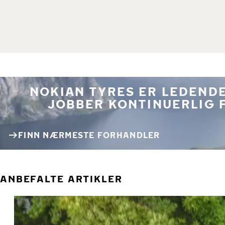
NOKIAN TYRES ER LEDENDE
JOBBER KONTINUERLIG 
FINN NÆRMESTE FORHANDLER
ANBEFALTE ARTIKLER