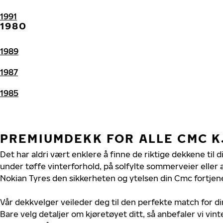
1991
1980
1989
1987
1985
PREMIUMDEKK FOR ALLE CMC 
Det har aldri vært enklere å finne de riktige dekkene til 
under tøffe vinterforhold, på solfylte sommerveier eller 
Nokian Tyres den sikkerheten og ytelsen din Cmc fortjene
Vår dekkvelger veileder deg til den perfekte match for d
Bare velg detaljer om kjøretøyet ditt, så anbefaler vi v