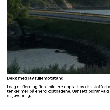
Dekk med lav rullemotstand
I dag er flere og flere bileiere opptatt av drivstoff
tenker mer på energikostnadene. Uansett bidrar valg 
miljøvennlig.