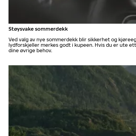
Støysvake sommerdekk
Ved valg av nye sommerdekk blir sikkerhet og kjøree
lydforskjeller merkes godt i kupeen. Hvis du er ute 
dine øvrige behov.