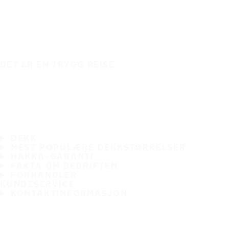
DET ER EN TRYGG REISE
DEKK
MEST POPULÆRE DEKKSTØRRELSER
HAKKA-GARANTI
FAKTA OM BEDRIFTEN
FORHANDLER
KUNDESERVICE
KONTAKTINFORMASJON