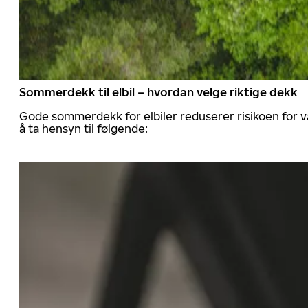
Sommerdekk til elbil – hvordan velge riktige dekk
Gode sommerdekk for elbiler reduserer risikoen for va
å ta hensyn til følgende: