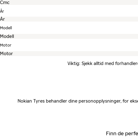
År
Modell
Motor
Viktig: Sjekk alltid med forhandle
Nokian Tyres behandler dine personopplysninger, for ekse
Finn de perfe