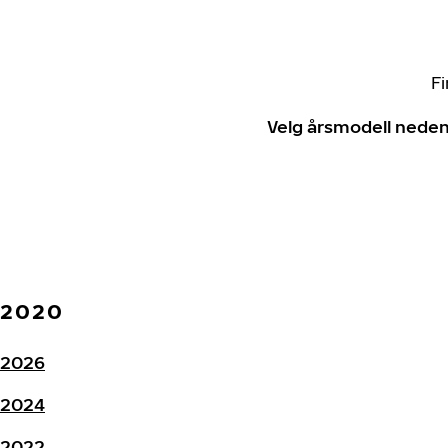
Fi
Velg årsmodell neden
2020
2026
2024
2022