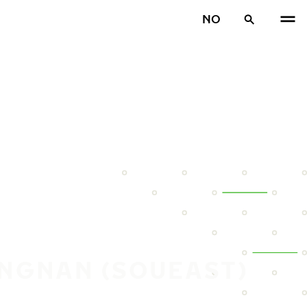
NO
ONGNAN (SOUEAST)