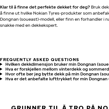
Klar til å finne det perfekte dekket for deg?
Bruk dek
å finne ut hvilke Nokian Tyres-produkter som anbefale
Dongnan (soueast)-modell, eller finn en forhandler i 
snakke med en dekkekspert.
FREQUENTLY ASKED QUESTIONS
Hvilken dekkdimensjon bruker min Dongnan (soue
Hva er forskjellen mellom vinterdekk og sommer
Hvor ofte bør jeg bytte dekk på min Dongnan (so
Hva er det anbefalte lufttrykket for min Dongnan
GRUNNER TIL Å TRO PÅ N