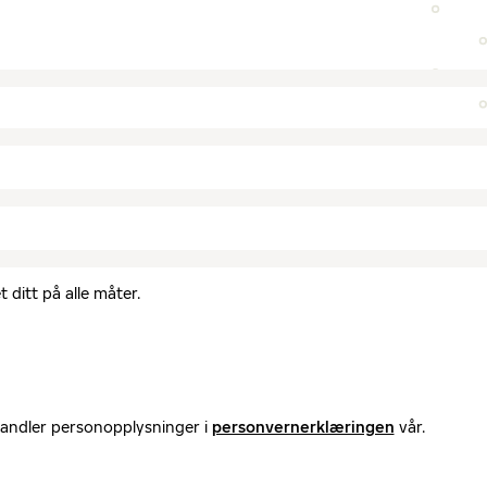
 ditt på alle måter.
handler personopplysninger i
personvernerklæringen
vår.