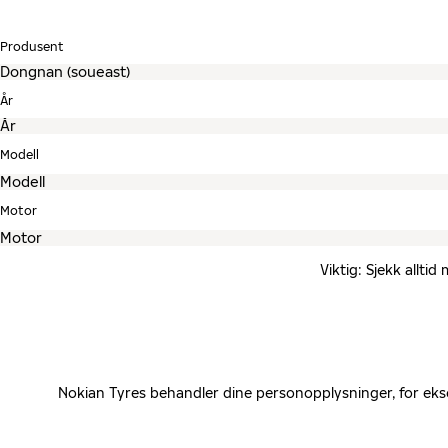
Produsent
År
Modell
Motor
Viktig: Sjekk allti
Nokian Tyres behandler dine personopplysninger, for eks