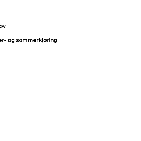
tøy
ter- og sommerkjøring