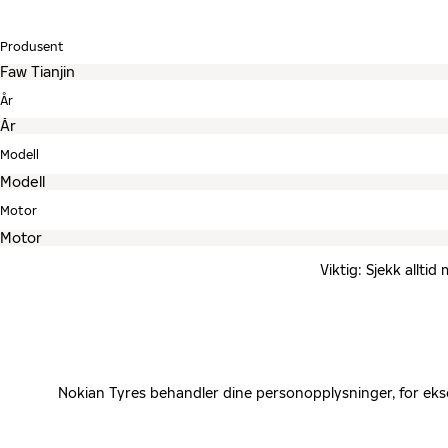
Produsent
År
Modell
Motor
Viktig: Sjekk allti
Nokian Tyres behandler dine personopplysninger, for eks