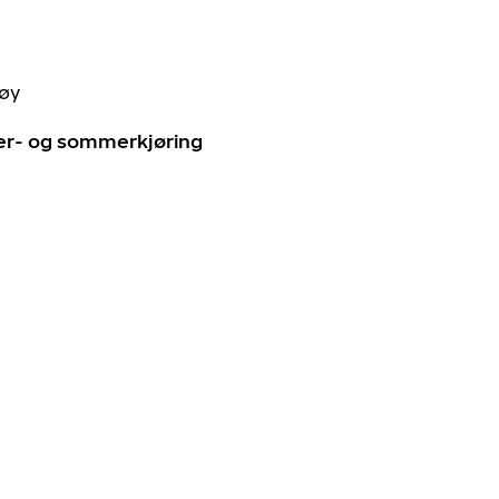
tøy
ter- og sommerkjøring