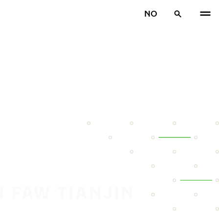
NO
N FAW TIANJIN