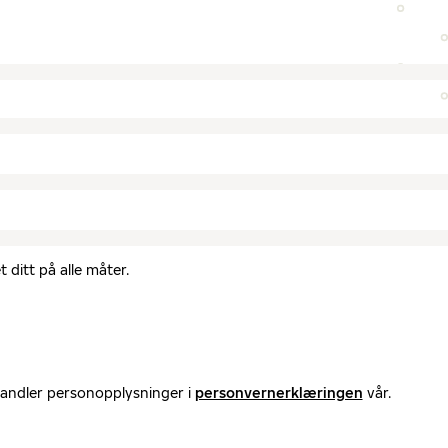
 ditt på alle måter.
handler personopplysninger i
personvernerklæringen
vår.