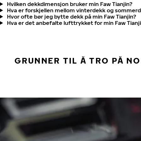
Hvilken dekkdimensjon bruker min Faw Tianjin?
Hva er forskjellen mellom vinterdekk og sommer
Hvor ofte bør jeg bytte dekk på min Faw Tianjin?
Hva er det anbefalte lufttrykket for min Faw Tianj
GRUNNER TIL Å TRO PÅ N