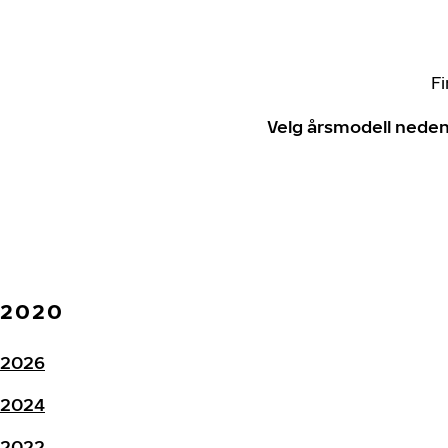
Fi
Velg årsmodell neden
2020
2026
2024
2022