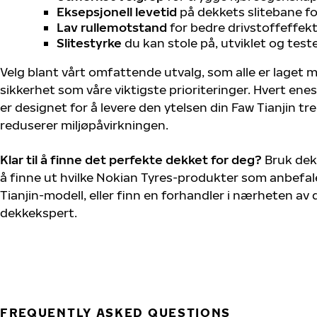
Eksepsjonell levetid
på dekkets slitebane for
Lav rullemotstand
for bedre drivstoffeffekt
Slitestyrke
du kan stole på, utviklet og test
Velg blant vårt omfattende utvalg, som alle er laget
sikkerhet som våre viktigste prioriteringer. Hvert ene
er designet for å levere den ytelsen din Faw Tianjin t
reduserer miljøpåvirkningen.
Klar til å finne det perfekte dekket for deg?
Bruk dek
å finne ut hvilke Nokian Tyres-produkter som anbefale
Tianjin-modell, eller finn en forhandler i nærheten av
dekkekspert.
FREQUENTLY ASKED QUESTIONS