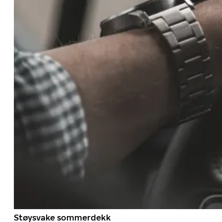
Støysvake sommerdekk