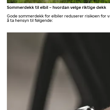
Sommerdekk til elbil – hvordan velge riktige dekk
Gode sommerdekk for elbiler reduserer risikoen for va
å ta hensyn til følgende: