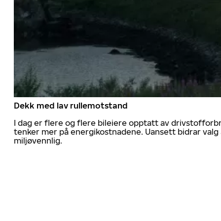
Dekk med lav rullemotstand
I dag er flere og flere bileiere opptatt av drivstoff
tenker mer på energikostnadene. Uansett bidrar valg 
miljøvennlig.