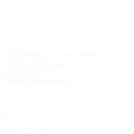
DET ER EN TRYGG REISE
DEKK
MEST POPULÆRE DEKKSTØRRELSER
HAKKA-GARANTI
FAKTA OM BEDRIFTEN
FORHANDLER
KUNDESERVICE
KONTAKTINFORMASJON
Abonner på nyhetsbrevet vårt
Følg oss