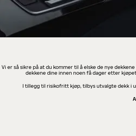
Vi er så sikre på at du kommer til å elske de nye dekkene
dekkene dine innen noen få dager etter kjøpet
I tillegg til risikofritt kjøp, tilbys utvalgte de
A