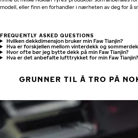
modell, eller finn en forhandler i nærheten av deg for å
FREQUENTLY ASKED QUESTIONS
Hvilken dekkdimensjon bruker min Faw Tianjin?
Hva er forskjellen mellom vinterdekk og sommerde
Hvor ofte bør jeg bytte dekk på min Faw Tianjin?
Hva er det anbefalte lufttrykket for min Faw Tianjin
GRUNNER TIL Å TRO PÅ NO