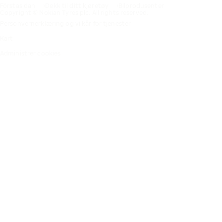
Förstasidan
Dekk til ditt kjøretøy
Bilprodusenter
Copyright © Nokian Tyres plc. All rights reserved.
Personvernerklæring og vilkår for tjenester
Kart
Administrer cookies