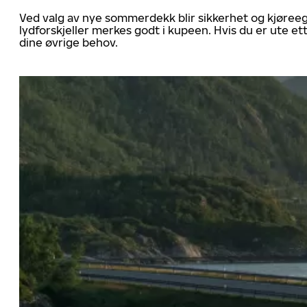
Ved valg av nye sommerdekk blir sikkerhet og kjøree
lydforskjeller merkes godt i kupeen. Hvis du er ute 
dine øvrige behov.