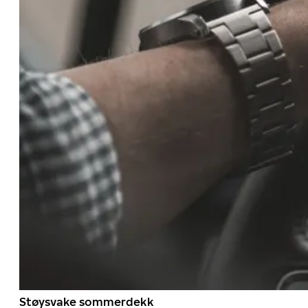
Støysvake sommerdekk