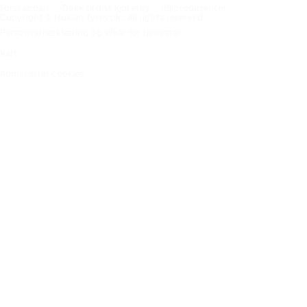
Förstasidan
Dekk til ditt kjøretøy
Bilprodusenter
Copyright © Nokian Tyres plc. All rights reserved.
Personvernerklæring og vilkår for tjenester
Kart
Administrer cookies