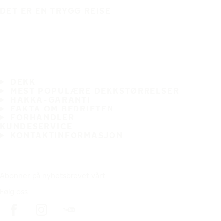
DET ER EN TRYGG REISE
DEKK
MEST POPULÆRE DEKKSTØRRELSER
HAKKA-GARANTI
FAKTA OM BEDRIFTEN
FORHANDLER
KUNDESERVICE
KONTAKTINFORMASJON
Abonner på nyhetsbrevet vårt
Følg oss