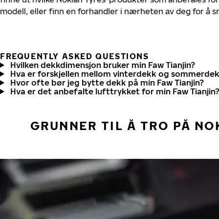
modell, eller finn en forhandler i nærheten av deg for å
FREQUENTLY ASKED QUESTIONS
Hvilken dekkdimensjon bruker min Faw Tianjin?
Hva er forskjellen mellom vinterdekk og sommerde
Hvor ofte bør jeg bytte dekk på min Faw Tianjin?
Hva er det anbefalte lufttrykket for min Faw Tianjin
GRUNNER TIL Å TRO PÅ NO