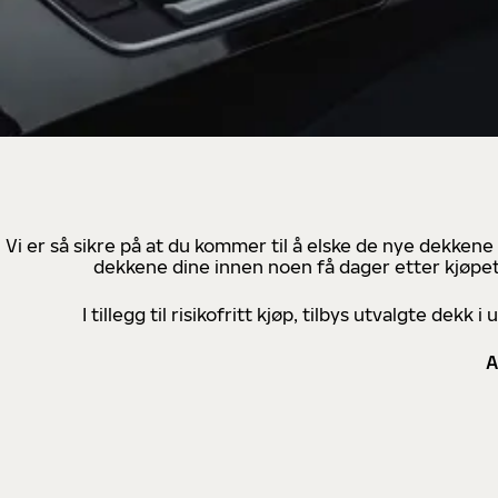
Vi er så sikre på at du kommer til å elske de nye dekkene
dekkene dine innen noen få dager etter kjøpet
I tillegg til risikofritt kjøp, tilbys utvalgte de
A