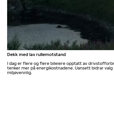
Dekk med lav rullemotstand
I dag er flere og flere bileiere opptatt av drivstoff
tenker mer på energikostnadene. Uansett bidrar valg 
miljøvennlig.