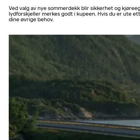
Ved valg av nye sommerdekk blir sikkerhet og kjøree
lydforskjeller merkes godt i kupeen. Hvis du er ute 
dine øvrige behov.