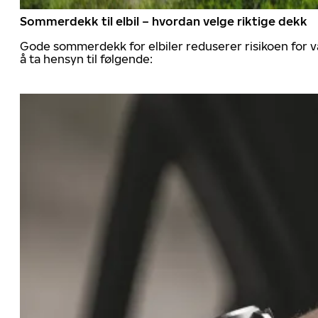
Sommerdekk til elbil – hvordan velge riktige dekk
Gode sommerdekk for elbiler reduserer risikoen for va
å ta hensyn til følgende: