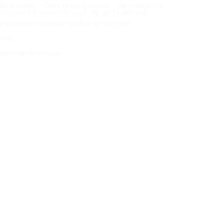
Förstasidan
Dekk til ditt kjøretøy
Bilprodusenter
Copyright © Nokian Tyres plc. All rights reserved.
Personvernerklæring og vilkår for tjenester
Kart
Administrer cookies