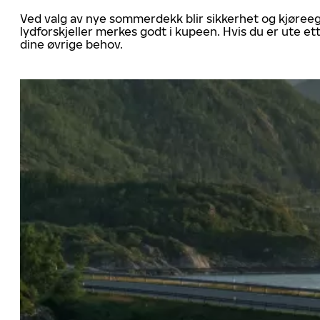
Ved valg av nye sommerdekk blir sikkerhet og kjøree
lydforskjeller merkes godt i kupeen. Hvis du er ute 
dine øvrige behov.