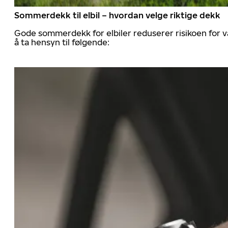
Sommerdekk til elbil – hvordan velge riktige dekk
Gode sommerdekk for elbiler reduserer risikoen for va
å ta hensyn til følgende: