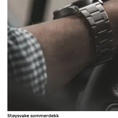
Støysvake sommerdekk