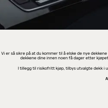
Vi er så sikre på at du kommer til å elske de nye dekkene
dekkene dine innen noen få dager etter kjøpet
I tillegg til risikofritt kjøp, tilbys utvalgte de
A