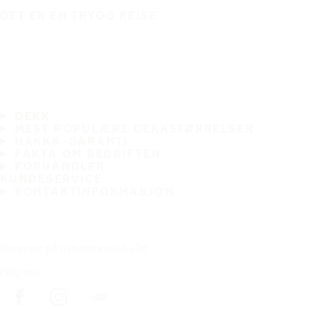
DET ER EN TRYGG REISE
DEKK
MEST POPULÆRE DEKKSTØRRELSER
HAKKA-GARANTI
FAKTA OM BEDRIFTEN
FORHANDLER
KUNDESERVICE
KONTAKTINFORMASJON
Abonner på nyhetsbrevet vårt
Følg oss