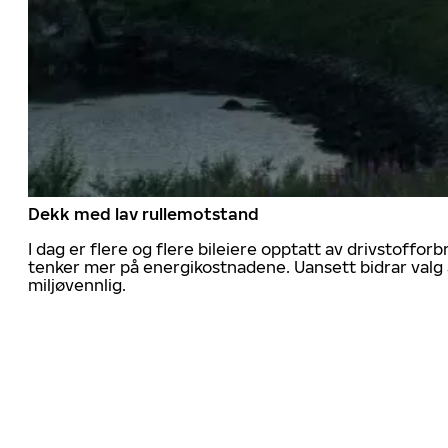
Dekk med lav rullemotstand
I dag er flere og flere bileiere opptatt av drivstoff
tenker mer på energikostnadene. Uansett bidrar valg 
miljøvennlig.