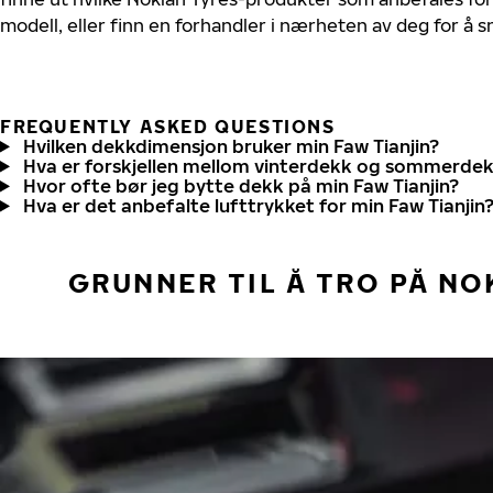
modell, eller finn en forhandler i nærheten av deg for å
FREQUENTLY ASKED QUESTIONS
Hvilken dekkdimensjon bruker min Faw Tianjin?
Hva er forskjellen mellom vinterdekk og sommerde
Hvor ofte bør jeg bytte dekk på min Faw Tianjin?
Hva er det anbefalte lufttrykket for min Faw Tianjin
GRUNNER TIL Å TRO PÅ NO