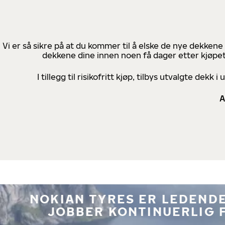
Vi er så sikre på at du kommer til å elske de nye dekkene
dekkene dine innen noen få dager etter kjøpet
I tillegg til risikofritt kjøp, tilbys utvalgte de
A
NOKIAN TYRES ER LEDENDE
JOBBER KONTINUERLIG 