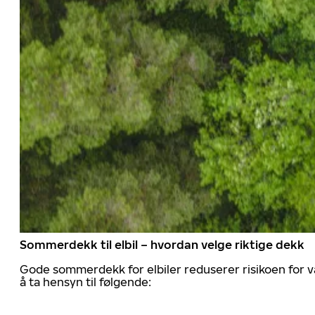
Sommerdekk til elbil – hvordan velge riktige dekk
Gode sommerdekk for elbiler reduserer risikoen for va
å ta hensyn til følgende: