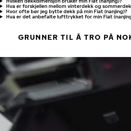
Hvilken dekkdimensjon bruker min Fiat (nanjing)?
Hva er forskjellen mellom vinterdekk og sommerde
Hvor ofte bør jeg bytte dekk på min Fiat (nanjing)?
Hva er det anbefalte lufttrykket for min Fiat (nanjin
GRUNNER TIL Å TRO PÅ NO