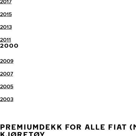
2017
2015
2013
2011
2000
2009
2007
2005
2003
PREMIUMDEKK FOR ALLE FIAT (
KJØRETØY