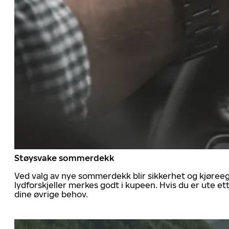
Støysvake sommerdekk
Ved valg av nye sommerdekk blir sikkerhet og kjøree
lydforskjeller merkes godt i kupeen. Hvis du er ute 
dine øvrige behov.