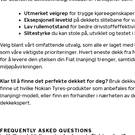
Utmerket veigrep
for trygge kjøreegenskaper 
Eksepsjonell levetid
på dekkets slitebane for v
Lav rullemotstand
for bedre drivstoffeffektivi
Slitestyrke
du kan stole på, utviklet og testet 
Velg blant vårt omfattende utvalg, som alle er laget med
som våre viktigste prioriteringer. Hvert eneste dekk fra 
for å levere den ytelsen din Fiat (nanjing) trenger, samti
miljøpåvirkningen.
Klar til å finne det perfekte dekket for deg?
Bruk dekkv
finne ut hvilke Nokian Tyres-produkter som anbefales for 
(nanjing)-modell, eller finn en forhandler i nærheten av 
dekkekspert.
FREQUENTLY ASKED QUESTIONS