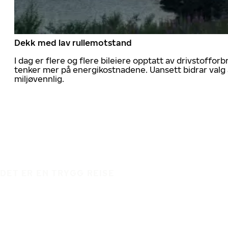
Dekk med lav rullemotstand
I dag er flere og flere bileiere opptatt av drivstoff
tenker mer på energikostnadene. Uansett bidrar valg 
miljøvennlig.
DET ER EN TRYGG REISE