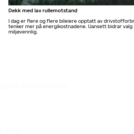
Dekk med lav rullemotstand
I dag er flere og flere bileiere opptatt av drivstoff
tenker mer på energikostnadene. Uansett bidrar valg 
miljøvennlig.
DET ER EN TRYGG REISE
DEKK