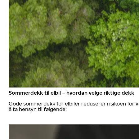
Sommerdekk til elbil – hvordan velge riktige dekk
Gode sommerdekk for elbiler reduserer risikoen for va
å ta hensyn til følgende: