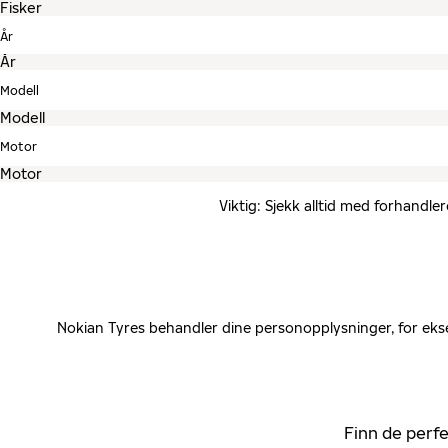
År
Modell
Motor
Viktig: Sjekk alltid med forhandle
Nokian Tyres behandler dine personopplysninger, for ekse
Finn de perfe