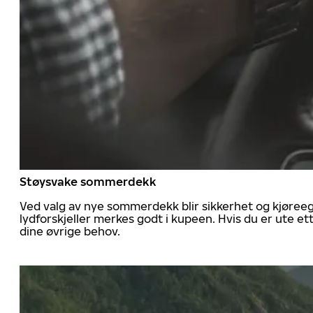
Støysvake sommerdekk
Ved valg av nye sommerdekk blir sikkerhet og kjøree
lydforskjeller merkes godt i kupeen. Hvis du er ute 
dine øvrige behov.