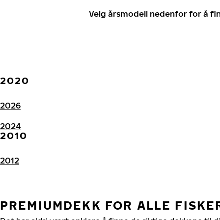
Velg årsmodell nedenfor for å f
2020
2026
2024
2010
2012
PREMIUMDEKK FOR ALLE FISKE