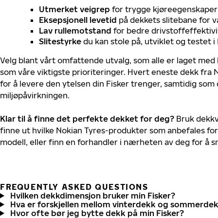
Utmerket veigrep
for trygge kjøreegenskaper 
Eksepsjonell levetid
på dekkets slitebane for v
Lav rullemotstand
for bedre drivstoffeffektivi
Slitestyrke
du kan stole på, utviklet og testet 
Velg blant vårt omfattende utvalg, som alle er laget med
som våre viktigste prioriteringer. Hvert eneste dekk fra 
for å levere den ytelsen din Fisker trenger, samtidig som
miljøpåvirkningen.
Klar til å finne det perfekte dekket for deg?
Bruk dekkv
finne ut hvilke Nokian Tyres-produkter som anbefales for 
modell, eller finn en forhandler i nærheten av deg for å
FREQUENTLY ASKED QUESTIONS
Hvilken dekkdimensjon bruker min Fisker?
Hva er forskjellen mellom vinterdekk og sommerde
Hvor ofte bør jeg bytte dekk på min Fisker?