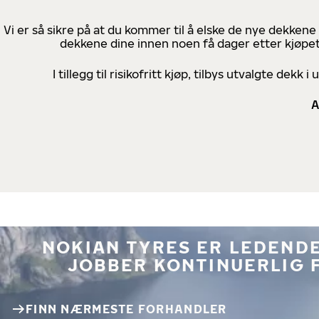
Vi er så sikre på at du kommer til å elske de nye dekkene
dekkene dine innen noen få dager etter kjøpet
I tillegg til risikofritt kjøp, tilbys utvalgte de
A
NOKIAN TYRES ER LEDENDE
JOBBER KONTINUERLIG 
FINN NÆRMESTE FORHANDLER