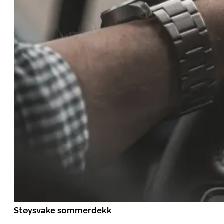
Støysvake sommerdekk