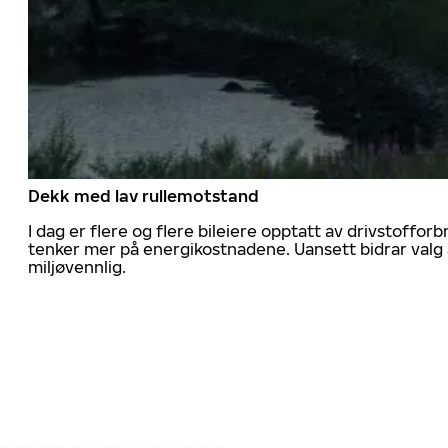
Dekk med lav rullemotstand
I dag er flere og flere bileiere opptatt av drivstoff
tenker mer på energikostnadene. Uansett bidrar valg 
miljøvennlig.