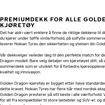
PREMIUMDEKK FOR ALLE GOLD
KJØRETØY
Det har aldri vært enklere å finne de riktige dekkene til
du kjører under tøffe vinterforhold, på solfylte sommerve
leverer Nokian Tyres den sikkerheten og ytelsen din Gold
Vår dekkvelger veileder deg til den perfekte match for d
Dragon-modell. Bare velg detaljer om kjøretøyet ditt, så a
sommerdekk som er utviklet for å forbedre kjøreoppleve
kvalitet og innovasjon.
Golden Dragon-kjøretøy er bygget etter høye standarde
dette kravet. Nokian Tyres har flere tiår med nordisk ekspe
Golden Dragon presterer på sitt beste i alle værforhold. V
for alt fra kompaktbiler til store lastebiler og SUV-er, og