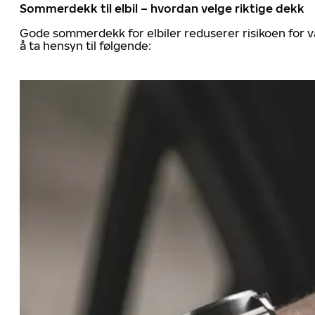
Sommerdekk til elbil – hvordan velge riktige dekk
Gode sommerdekk for elbiler reduserer risikoen for va
å ta hensyn til følgende: