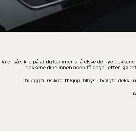
Vi er så sikre på at du kommer til å elske de nye dekkene
dekkene dine innen noen få dager etter kjøpet
I tillegg til risikofritt kjøp, tilbys utvalgte de
A