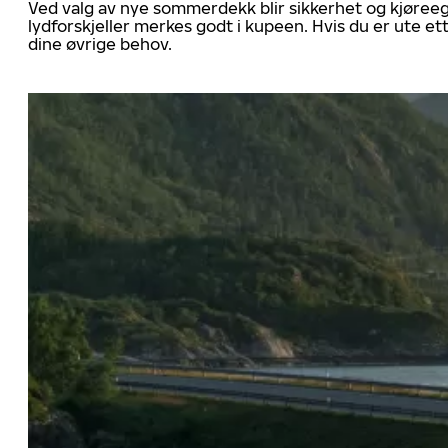
Ved valg av nye sommerdekk blir sikkerhet og kjøree
lydforskjeller merkes godt i kupeen. Hvis du er ute 
dine øvrige behov.