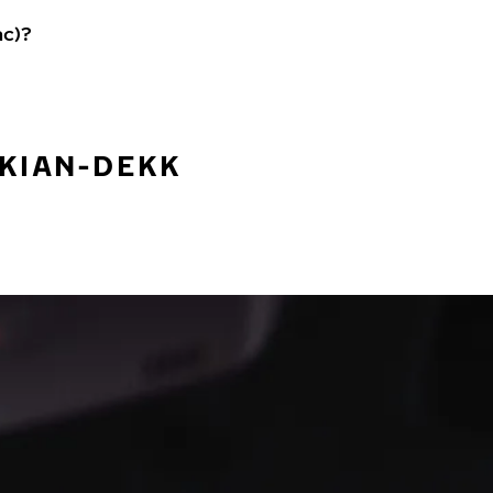
ac)?
OKIAN-DEKK