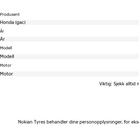
Produsent
År
Modell
Motor
Viktig: Sjekk allti
Nokian Tyres behandler dine personopplysninger, for eks