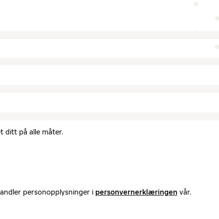
 ditt på alle måter.
handler personopplysninger i
personvernerklæringen
vår.