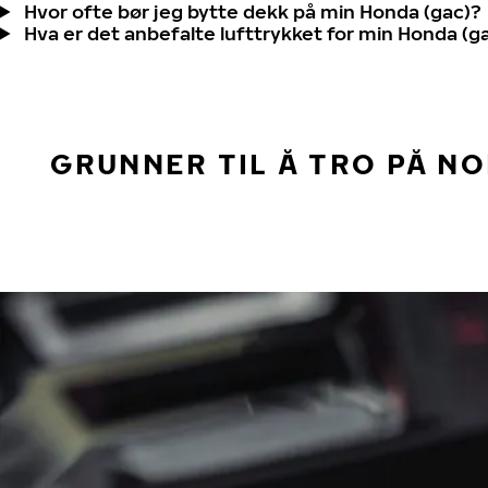
Hvor ofte bør jeg bytte dekk på min Honda (gac)?
Hva er det anbefalte lufttrykket for min Honda (g
GRUNNER TIL Å TRO PÅ N