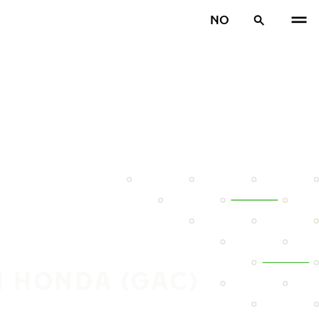
NO
N HONDA (GAC)