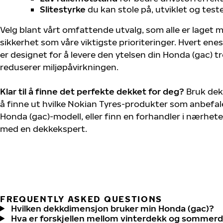
Slitestyrke
du kan stole på, utviklet og test
Velg blant vårt omfattende utvalg, som alle er laget
sikkerhet som våre viktigste prioriteringer. Hvert ene
er designet for å levere den ytelsen din Honda (gac) 
reduserer miljøpåvirkningen.
Klar til å finne det perfekte dekket for deg?
Bruk dek
å finne ut hvilke Nokian Tyres-produkter som anbefale
Honda (gac)-modell, eller finn en forhandler i nærhet
med en dekkekspert.
FREQUENTLY ASKED QUESTIONS
Hvilken dekkdimensjon bruker min Honda (gac)?
Hva er forskjellen mellom vinterdekk og sommer