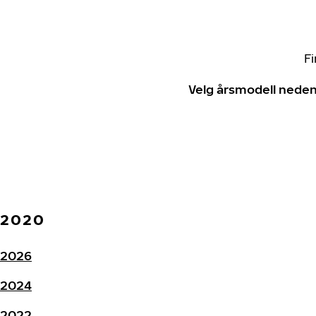
Fi
Velg årsmodell neden
2020
2026
2024
2022