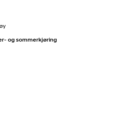
tøy
ter- og sommerkjøring