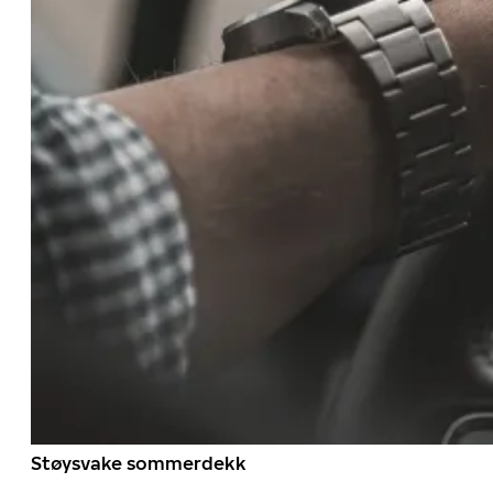
Støysvake sommerdekk