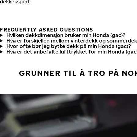
dekkekspert.
FREQUENTLY ASKED QUESTIONS
Hvilken dekkdimensjon bruker min Honda (gac)?
Hva er forskjellen mellom vinterdekk og sommerde
Hvor ofte bør jeg bytte dekk på min Honda (gac)?
Hva er det anbefalte lufttrykket for min Honda (gac
GRUNNER TIL Å TRO PÅ NO