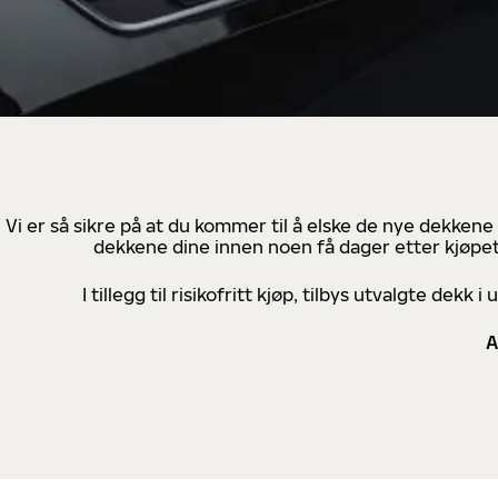
Vi er så sikre på at du kommer til å elske de nye dekkene
dekkene dine innen noen få dager etter kjøpet
I tillegg til risikofritt kjøp, tilbys utvalgte de
A