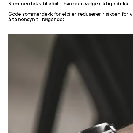
Sommerdekk til elbil – hvordan velge riktige dekk
Gode sommerdekk for elbiler reduserer risikoen for va
å ta hensyn til følgende: