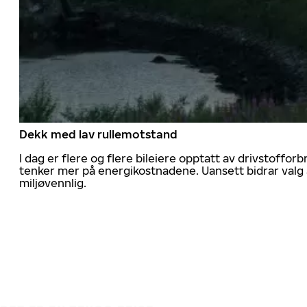
Dekk med lav rullemotstand
I dag er flere og flere bileiere opptatt av drivstoff
tenker mer på energikostnadene. Uansett bidrar valg 
miljøvennlig.