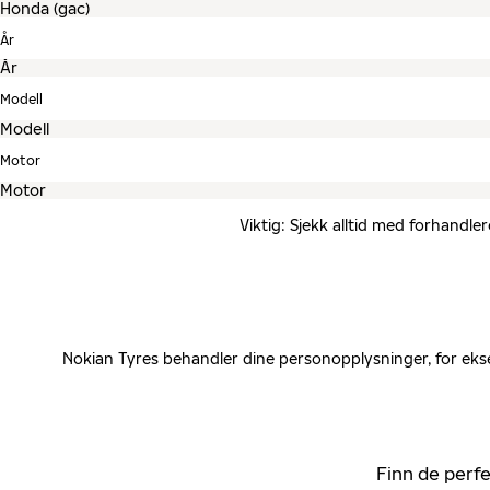
År
Modell
Motor
Viktig: Sjekk alltid med forhandle
Nokian Tyres behandler dine personopplysninger, for ekse
Finn de perfe