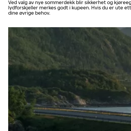
Ved valg av nye sommerdekk blir sikkerhet og kjøree
lydforskjeller merkes godt i kupeen. Hvis du er ute 
dine øvrige behov.