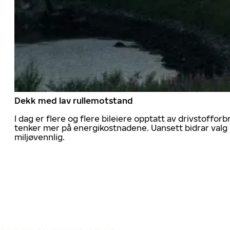
Dekk med lav rullemotstand
I dag er flere og flere bileiere opptatt av drivstoff
tenker mer på energikostnadene. Uansett bidrar valg 
miljøvennlig.