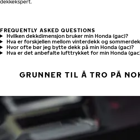
dekkekspert.
FREQUENTLY ASKED QUESTIONS
Hvilken dekkdimensjon bruker min Honda (gac)?
Hva er forskjellen mellom vinterdekk og sommerde
Hvor ofte bør jeg bytte dekk på min Honda (gac)?
Hva er det anbefalte lufttrykket for min Honda (gac
GRUNNER TIL Å TRO PÅ NO