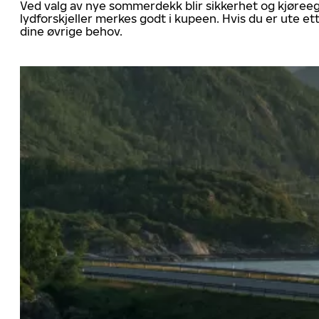
Ved valg av nye sommerdekk blir sikkerhet og kjøree
lydforskjeller merkes godt i kupeen. Hvis du er ute 
dine øvrige behov.