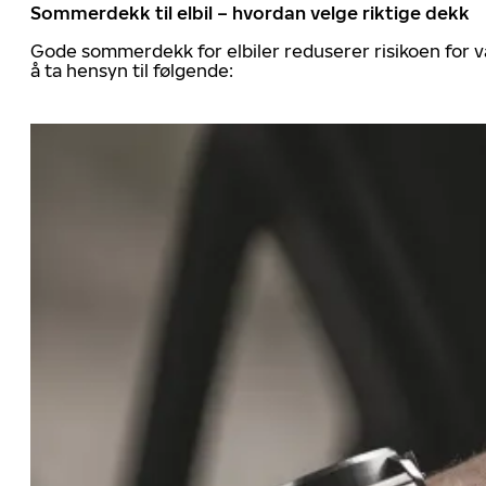
Sommerdekk til elbil – hvordan velge riktige dekk
Gode sommerdekk for elbiler reduserer risikoen for va
å ta hensyn til følgende: