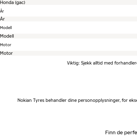
År
Modell
Motor
Viktig: Sjekk alltid med forhandle
Nokian Tyres behandler dine personopplysninger, for ekse
Finn de perfe