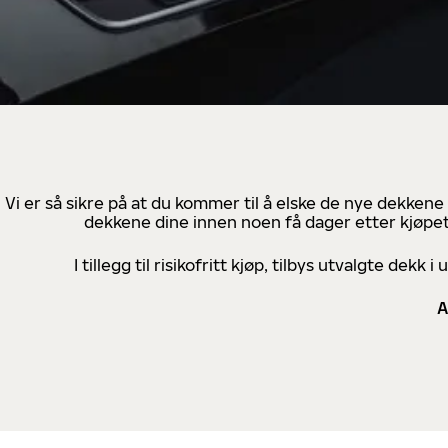
Vi er så sikre på at du kommer til å elske de nye dekkene
dekkene dine innen noen få dager etter kjøpet
I tillegg til risikofritt kjøp, tilbys utvalgte de
A