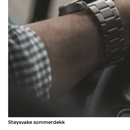
Støysvake sommerdekk