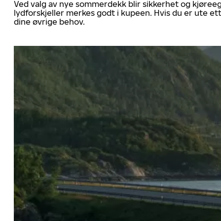
Ved valg av nye sommerdekk blir sikkerhet og kjøree
lydforskjeller merkes godt i kupeen. Hvis du er ute 
dine øvrige behov.