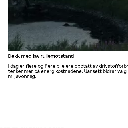
Dekk med lav rullemotstand
I dag er flere og flere bileiere opptatt av drivstoff
tenker mer på energikostnadene. Uansett bidrar valg 
miljøvennlig.