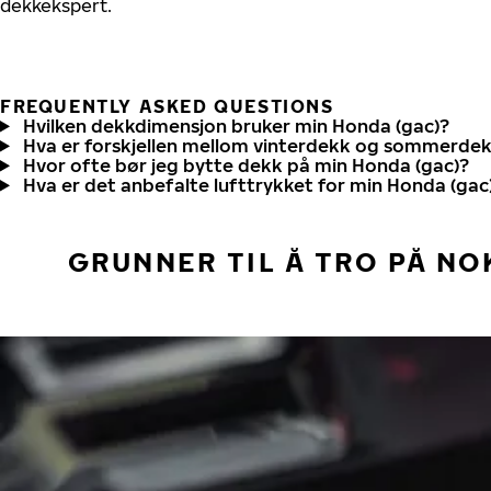
dekkekspert.
FREQUENTLY ASKED QUESTIONS
Hvilken dekkdimensjon bruker min Honda (gac)?
Hva er forskjellen mellom vinterdekk og sommerde
Hvor ofte bør jeg bytte dekk på min Honda (gac)?
Hva er det anbefalte lufttrykket for min Honda (gac
GRUNNER TIL Å TRO PÅ NO