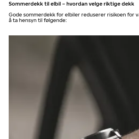
Sommerdekk til elbil – hvordan velge riktige dekk
Gode sommerdekk for elbiler reduserer risikoen for va
å ta hensyn til følgende: