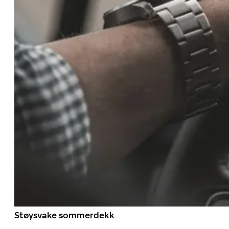
Støysvake sommerdekk