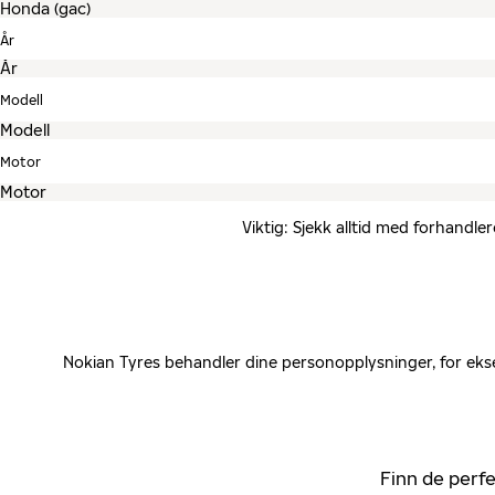
År
Modell
Motor
Viktig: Sjekk alltid med forhandle
Nokian Tyres behandler dine personopplysninger, for ekse
Finn de perfe