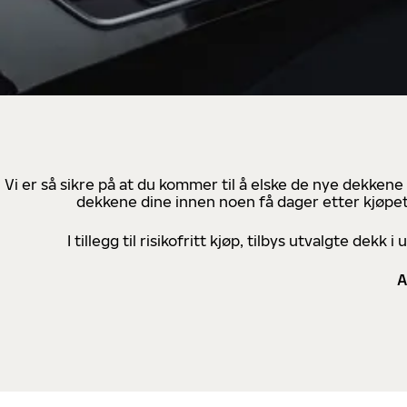
Vi er så sikre på at du kommer til å elske de nye dekkene
dekkene dine innen noen få dager etter kjøpet
I tillegg til risikofritt kjøp, tilbys utvalgte de
A