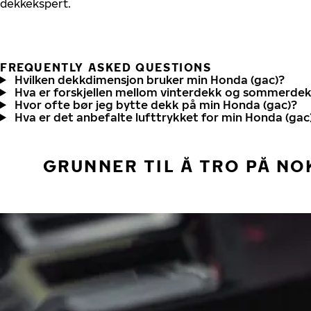
dekkekspert.
FREQUENTLY ASKED QUESTIONS
Hvilken dekkdimensjon bruker min Honda (gac)?
Hva er forskjellen mellom vinterdekk og sommerde
Hvor ofte bør jeg bytte dekk på min Honda (gac)?
Hva er det anbefalte lufttrykket for min Honda (gac
GRUNNER TIL Å TRO PÅ NO