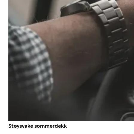
Støysvake sommerdekk