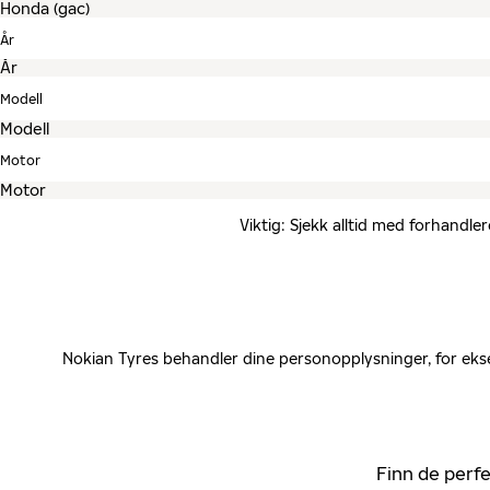
År
Modell
Motor
Viktig: Sjekk alltid med forhandle
Nokian Tyres behandler dine personopplysninger, for ekse
Finn de perfe