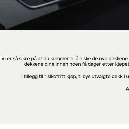
Vi er så sikre på at du kommer til å elske de nye dekkene
dekkene dine innen noen få dager etter kjøpet
I tillegg til risikofritt kjøp, tilbys utvalgte de
A