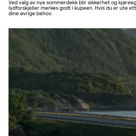
Ved valg av nye sommerdekk blir sikkerhet og kjøree
lydforskjeller merkes godt i kupeen. Hvis du er ute 
dine øvrige behov.