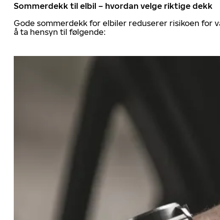
Sommerdekk til elbil – hvordan velge riktige dekk
Gode sommerdekk for elbiler reduserer risikoen for va
å ta hensyn til følgende: