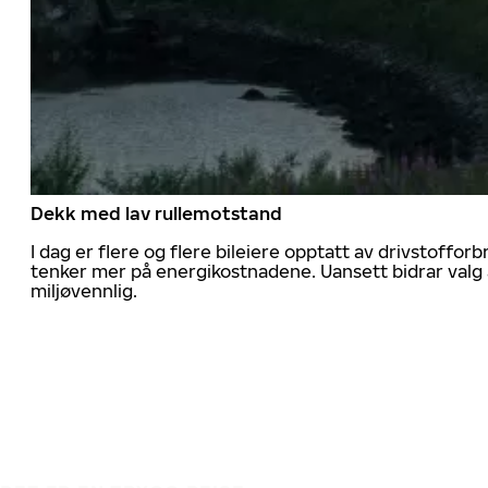
Dekk med lav rullemotstand
I dag er flere og flere bileiere opptatt av drivstoff
tenker mer på energikostnadene. Uansett bidrar valg 
miljøvennlig.