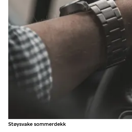
Støysvake sommerdekk