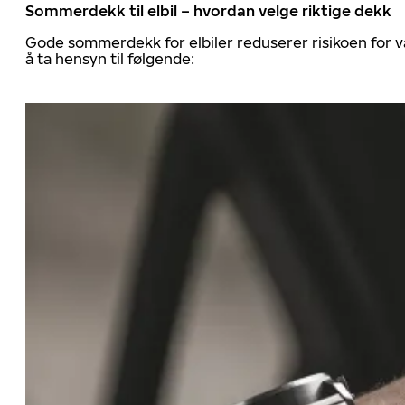
Sommerdekk til elbil – hvordan velge riktige dekk
Gode sommerdekk for elbiler reduserer risikoen for va
å ta hensyn til følgende: