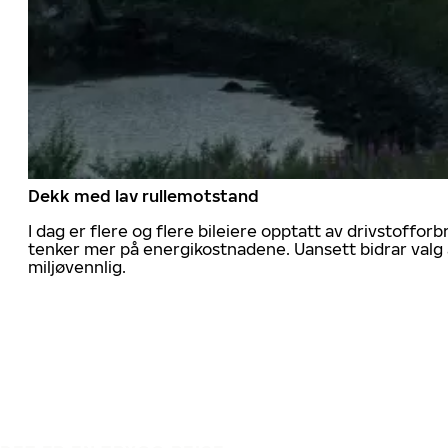
Dekk med lav rullemotstand
I dag er flere og flere bileiere opptatt av drivstoff
tenker mer på energikostnadene. Uansett bidrar valg 
miljøvennlig.