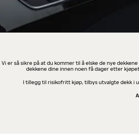
Vi er så sikre på at du kommer til å elske de nye dekkene
dekkene dine innen noen få dager etter kjøpet
I tillegg til risikofritt kjøp, tilbys utvalgte de
A