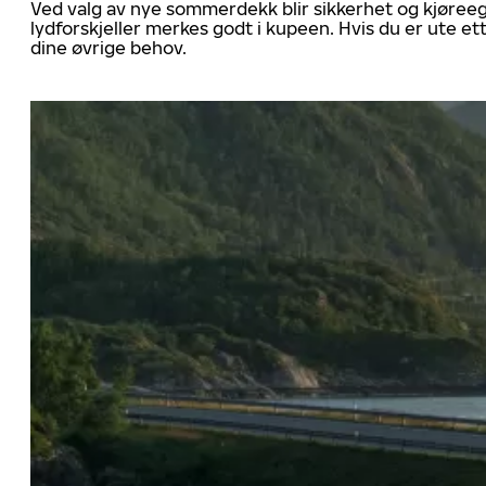
Ved valg av nye sommerdekk blir sikkerhet og kjøree
lydforskjeller merkes godt i kupeen. Hvis du er ute 
dine øvrige behov.