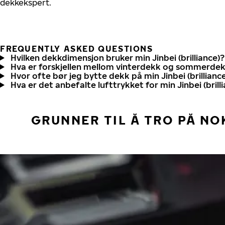
dekkekspert.
FREQUENTLY ASKED QUESTIONS
Hvilken dekkdimensjon bruker min Jinbei (brilliance)?
Hva er forskjellen mellom vinterdekk og sommerde
Hvor ofte bør jeg bytte dekk på min Jinbei (brillianc
Hva er det anbefalte lufttrykket for min Jinbei (brill
GRUNNER TIL Å TRO PÅ NO