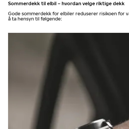
Sommerdekk til elbil – hvordan velge riktige dekk
Gode sommerdekk for elbiler reduserer risikoen for va
å ta hensyn til følgende: