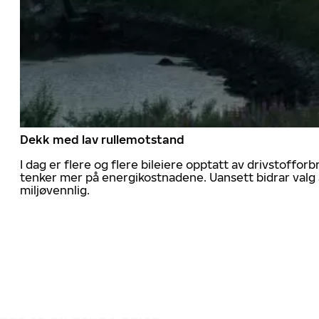
Dekk med lav rullemotstand
I dag er flere og flere bileiere opptatt av drivstoff
tenker mer på energikostnadene. Uansett bidrar valg 
miljøvennlig.