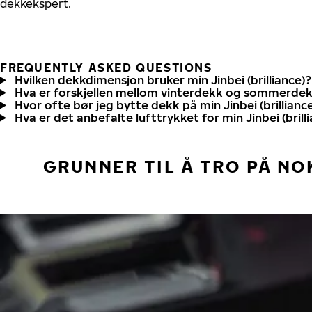
dekkekspert.
FREQUENTLY ASKED QUESTIONS
Hvilken dekkdimensjon bruker min Jinbei (brilliance)?
Hva er forskjellen mellom vinterdekk og sommerde
Hvor ofte bør jeg bytte dekk på min Jinbei (brillianc
Hva er det anbefalte lufttrykket for min Jinbei (brill
GRUNNER TIL Å TRO PÅ NO