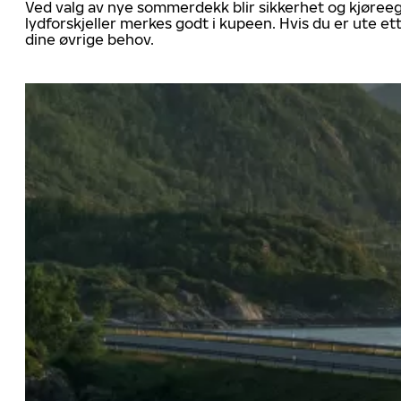
Ved valg av nye sommerdekk blir sikkerhet og kjøree
lydforskjeller merkes godt i kupeen. Hvis du er ute 
dine øvrige behov.