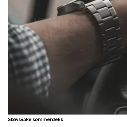
Støysvake sommerdekk