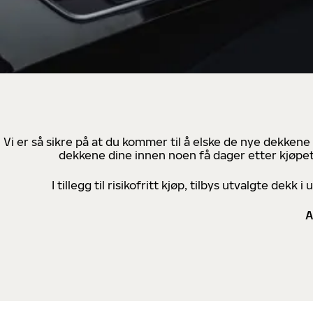
Vi er så sikre på at du kommer til å elske de nye dekkene
dekkene dine innen noen få dager etter kjøpet
I tillegg til risikofritt kjøp, tilbys utvalgte de
A