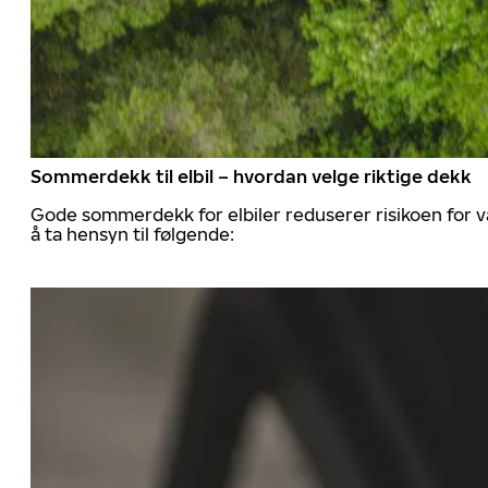
Sommerdekk til elbil – hvordan velge riktige dekk
Gode sommerdekk for elbiler reduserer risikoen for va
å ta hensyn til følgende: