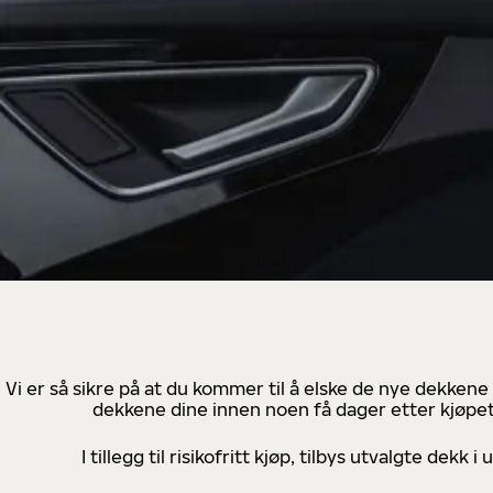
Vi er så sikre på at du kommer til å elske de nye dekkene
dekkene dine innen noen få dager etter kjøpet
I tillegg til risikofritt kjøp, tilbys utvalgte de