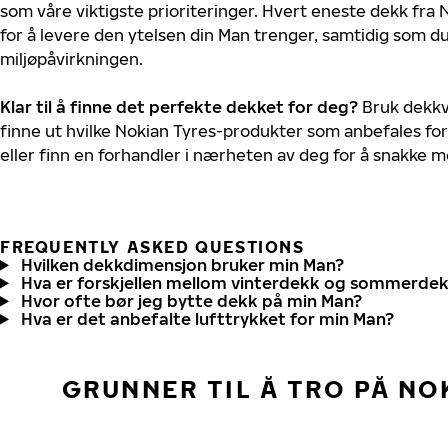
som våre viktigste prioriteringer. Hvert eneste dekk fra 
for å levere den ytelsen din Man trenger, samtidig som d
miljøpåvirkningen.
Klar til å finne det perfekte dekket for deg?
Bruk dekkv
finne ut hvilke Nokian Tyres-produkter som anbefales for
eller finn en forhandler i nærheten av deg for å snakke 
FREQUENTLY ASKED QUESTIONS
Hvilken dekkdimensjon bruker min Man?
Hva er forskjellen mellom vinterdekk og sommerde
Hvor ofte bør jeg bytte dekk på min Man?
Hva er det anbefalte lufttrykket for min Man?
GRUNNER TIL Å TRO PÅ NO