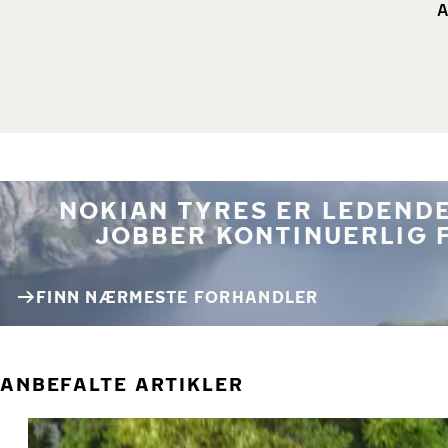
A
NOKIAN TYRES ER LEDENDE
JOBBER KONTINUERLIG 
FINN NÆRMESTE FORHANDLER
ANBEFALTE ARTIKLER