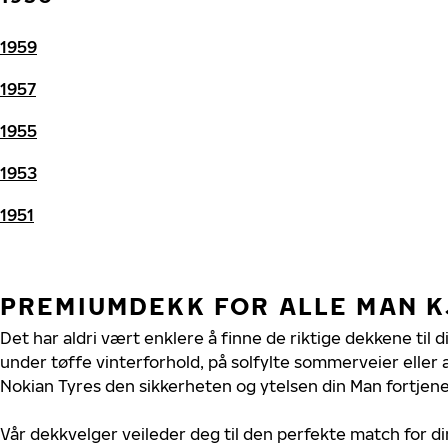
1959
1957
1955
1953
1951
PREMIUMDEKK FOR ALLE MAN 
Det har aldri vært enklere å finne de riktige dekkene til 
under tøffe vinterforhold, på solfylte sommerveier eller 
Nokian Tyres den sikkerheten og ytelsen din Man fortjene
Vår dekkvelger veileder deg til den perfekte match for d