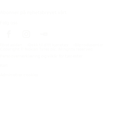
Abonner på nyhetsbrevet vårt
Følg oss
Förstasidan
Dekk til ditt kjøretøy
Bilprodusenter
Copyright © Nokian Tyres plc. All rights reserved.
Personvernerklæring og vilkår for tjenester
Kart
Administrer cookies