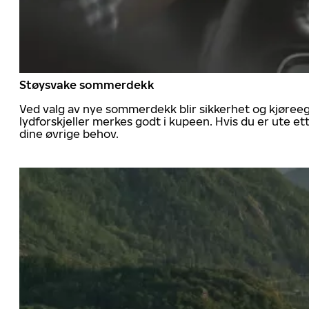
Støysvake sommerdekk
Ved valg av nye sommerdekk blir sikkerhet og kjøree
lydforskjeller merkes godt i kupeen. Hvis du er ute 
dine øvrige behov.