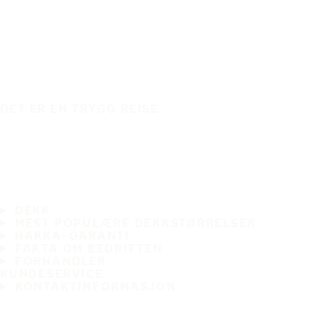
DET ER EN TRYGG REISE
DEKK
MEST POPULÆRE DEKKSTØRRELSER
HAKKA-GARANTI
FAKTA OM BEDRIFTEN
FORHANDLER
KUNDESERVICE
KONTAKTINFORMASJON