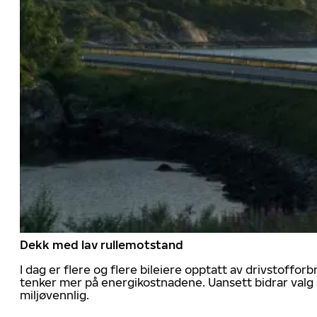
Dekk med lav rullemotstand
I dag er flere og flere bileiere opptatt av drivstoff
tenker mer på energikostnadene. Uansett bidrar valg 
miljøvennlig.