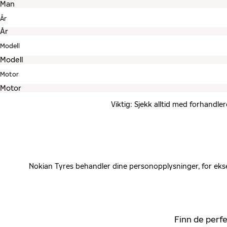
År
Modell
Motor
Viktig: Sjekk alltid med forhandle
Nokian Tyres behandler dine personopplysninger, for ekse
Finn de perfe