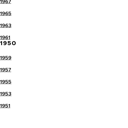
1967
1965
1963
1961
1950
1959
1957
1955
1953
1951