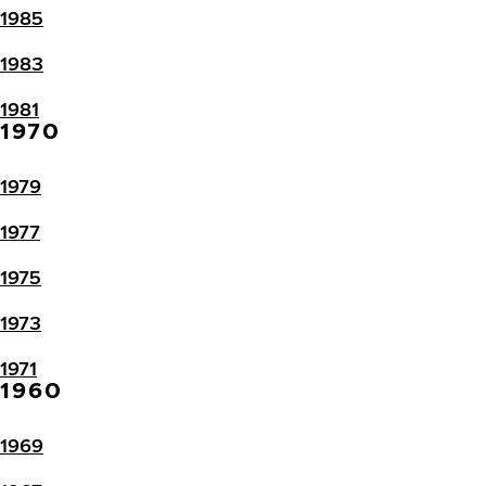
1985
1983
1981
1970
1979
1977
1975
1973
1971
1960
1969