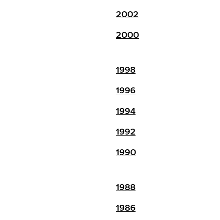
2002
2000
1998
1996
1994
1992
1990
1988
1986