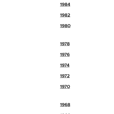
1984
1982
1980
1978
1976
1974
1972
1970
1968