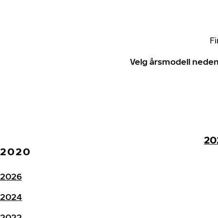
Fi
Velg årsmodell neden
20
2020
2026
2024
2022