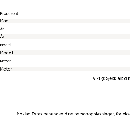
Produsent
År
Modell
Motor
Viktig: Sjekk allti
Nokian Tyres behandler dine personopplysninger, for eks