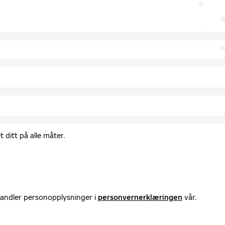
 ditt på alle måter.
handler personopplysninger i
personvernerklæringen
vår.