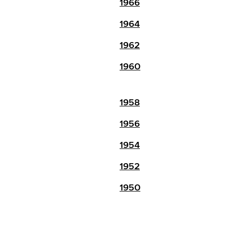
1966
1964
1962
1960
1958
1956
1954
1952
1950