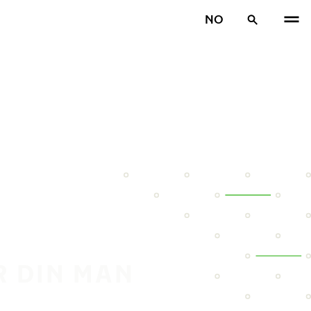
NO
R DIN MAN