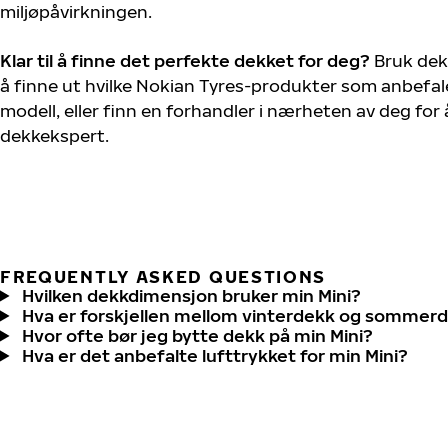
miljøpåvirkningen.
Klar til å finne det perfekte dekket for deg?
Bruk dek
å finne ut hvilke Nokian Tyres-produkter som anbefales
modell, eller finn en forhandler i nærheten av deg fo
dekkekspert.
FREQUENTLY ASKED QUESTIONS
Hvilken dekkdimensjon bruker min Mini?
Hva er forskjellen mellom vinterdekk og sommer
Hvor ofte bør jeg bytte dekk på min Mini?
Hva er det anbefalte lufttrykket for min Mini?