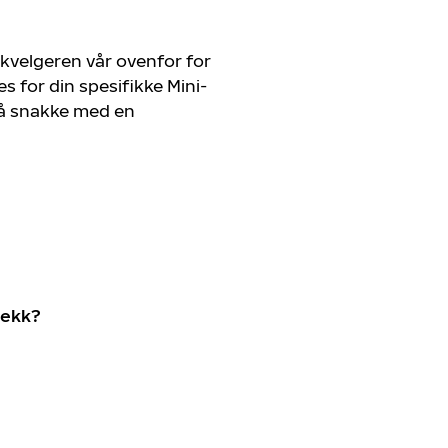
kvelgeren vår ovenfor for
 for din spesifikke Mini-
r å snakke med en
dekk?