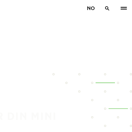
NO
 DIN MINI