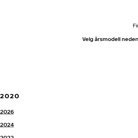
Fi
Velg årsmodell neden
2020
2026
2024
2022