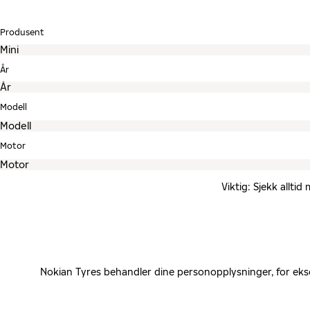
Produsent
År
Modell
Motor
Viktig: Sjekk allti
Nokian Tyres behandler dine personopplysninger, for eks