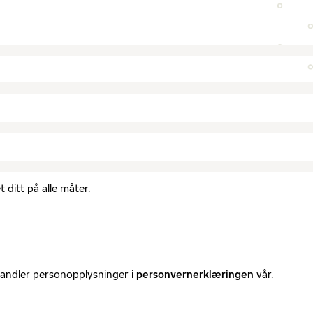
 ditt på alle måter.
handler personopplysninger i
personvernerklæringen
vår.