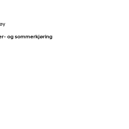
tøy
ter- og sommerkjøring