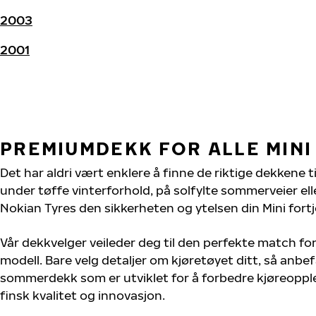
2003
2001
PREMIUMDEKK FOR ALLE MIN
Det har aldri vært enklere å finne de riktige dekkene ti
under tøffe vinterforhold, på solfylte sommerveier elle
Nokian Tyres den sikkerheten og ytelsen din Mini fortj
Vår dekkvelger veileder deg til den perfekte match for
modell. Bare velg detaljer om kjøretøyet ditt, så anbefa
sommerdekk som er utviklet for å forbedre kjøreoppl
finsk kvalitet og innovasjon.