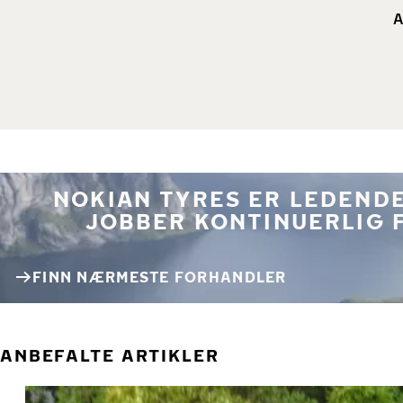
A
NOKIAN TYRES ER LEDENDE
JOBBER KONTINUERLIG 
FINN NÆRMESTE FORHANDLER
ANBEFALTE ARTIKLER