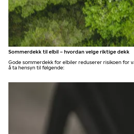
Sommerdekk til elbil – hvordan velge riktige dekk
Gode sommerdekk for elbiler reduserer risikoen for va
å ta hensyn til følgende: