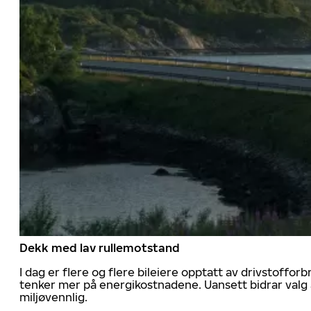
Dekk med lav rullemotstand
I dag er flere og flere bileiere opptatt av drivstoff
tenker mer på energikostnadene. Uansett bidrar valg 
miljøvennlig.