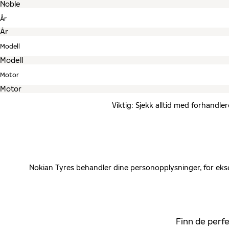
År
Modell
Motor
Viktig: Sjekk alltid med forhandle
Nokian Tyres behandler dine personopplysninger, for ekse
Finn de perfe