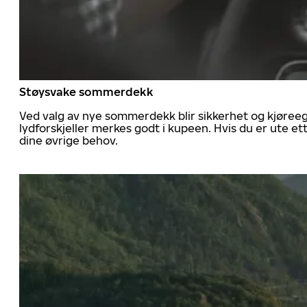
Støysvake sommerdekk
Ved valg av nye sommerdekk blir sikkerhet og kjøree
lydforskjeller merkes godt i kupeen. Hvis du er ute 
dine øvrige behov.