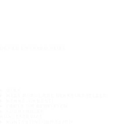
DET ER EN TRYGG REISE
DEKK
MEST POPULÆRE DEKKSTØRRELSER
HAKKA-GARANTI
FAKTA OM BEDRIFTEN
FORHANDLER
KUNDESERVICE
KONTAKTINFORMASJON