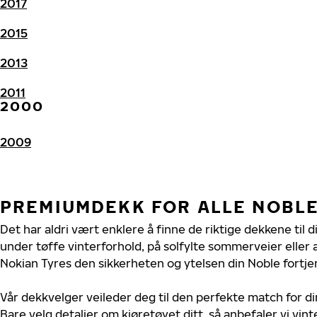
2017
2015
2013
2011
2000
2009
PREMIUMDEKK FOR ALLE NOBL
Det har aldri vært enklere å finne de riktige dekkene til 
under tøffe vinterforhold, på solfylte sommerveier eller 
Nokian Tyres den sikkerheten og ytelsen din Noble fortje
Vår dekkvelger veileder deg til den perfekte match for di
Bare velg detaljer om kjøretøyet ditt, så anbefaler vi v