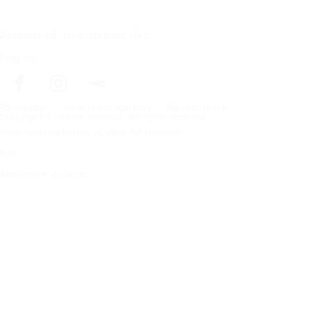
Abonner på nyhetsbrevet vårt
Følg oss
Förstasidan
Dekk til ditt kjøretøy
Bilprodusenter
Copyright © Nokian Tyres plc. All rights reserved.
Personvernerklæring og vilkår for tjenester
Kart
Administrer cookies