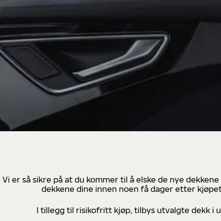
Vi er så sikre på at du kommer til å elske de nye dekkene
dekkene dine innen noen få dager etter kjøpet
I tillegg til risikofritt kjøp, tilbys utvalgte de