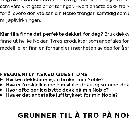
som våre viktigste prioriteringer. Hvert eneste dekk fra 
for å levere den ytelsen din Noble trenger, samtidig som
miljøpåvirkningen.
Klar til å finne det perfekte dekket for deg?
Bruk dekkv
finne ut hvilke Nokian Tyres-produkter som anbefales for
modell, eller finn en forhandler i nærheten av deg for å
FREQUENTLY ASKED QUESTIONS
Hvilken dekkdimensjon bruker min Noble?
Hva er forskjellen mellom vinterdekk og sommerde
Hvor ofte bør jeg bytte dekk på min Noble?
Hva er det anbefalte lufttrykket for min Noble?
GRUNNER TIL Å TRO PÅ NO