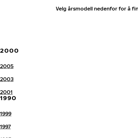
Velg årsmodell nedenfor for å f
2000
2005
2003
2001
1990
1999
1997