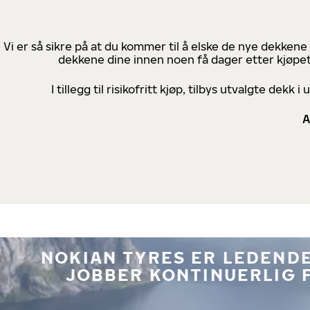
Vi er så sikre på at du kommer til å elske de nye dekkene
dekkene dine innen noen få dager etter kjøpet
I tillegg til risikofritt kjøp, tilbys utvalgte de
A
NOKIAN TYRES ER LEDENDE
JOBBER KONTINUERLIG 