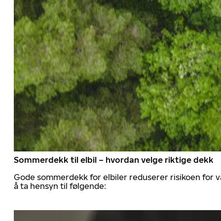
Sommerdekk til elbil – hvordan velge riktige dekk
Gode sommerdekk for elbiler reduserer risikoen for va
å ta hensyn til følgende: