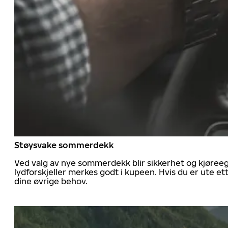
Støysvake sommerdekk
Ved valg av nye sommerdekk blir sikkerhet og kjøree
lydforskjeller merkes godt i kupeen. Hvis du er ute 
dine øvrige behov.