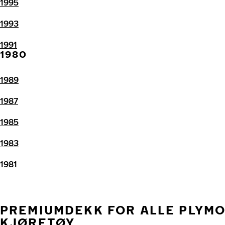
1995
1993
1991
1980
1989
1987
1985
1983
1981
PREMIUMDEKK FOR ALLE PLYM
KJØRETØY