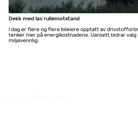
Dekk med lav rullemotstand
I dag er flere og flere bileiere opptatt av drivstoff
tenker mer på energikostnadene. Uansett bidrar valg 
miljøvennlig.
DET ER EN TRYGG REISE