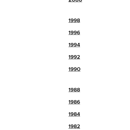
1998
1996
1994
1992
1990
1988
1986
1984
1982