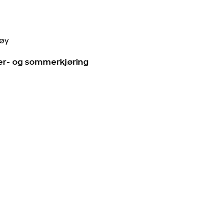
tøy
ter- og sommerkjøring