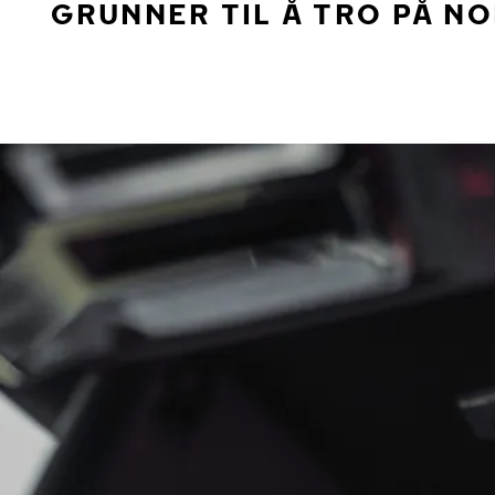
GRUNNER TIL Å TRO PÅ N