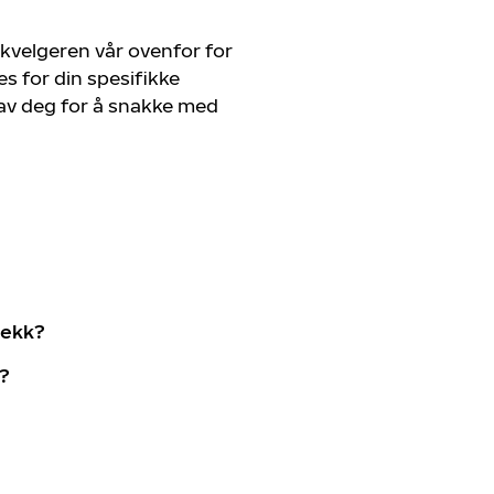
kvelgeren vår ovenfor for
s for din spesifikke
 av deg for å snakke med
dekk?
h?