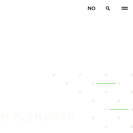
NO
IN PLYMOUTH