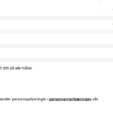
 ditt på alle måter.
handler personopplysninger i
personvernerklæringen
vår.