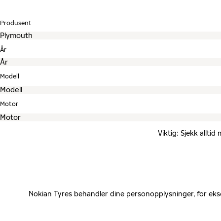
Produsent
År
Modell
Motor
Viktig: Sjekk allti
Nokian Tyres behandler dine personopplysninger, for eks