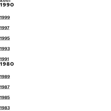
1990
1999
1997
1995
1993
1991
1980
1989
1987
1985
1983