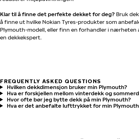
Klar til å finne det perfekte dekket for deg?
Bruk dek
å finne ut hvilke Nokian Tyres-produkter som anbefale
Plymouth-modell, eller finn en forhandler i nærheten
en dekkekspert.
FREQUENTLY ASKED QUESTIONS
Hvilken dekkdimensjon bruker min Plymouth?
Hva er forskjellen mellom vinterdekk og sommer
Hvor ofte bør jeg bytte dekk på min Plymouth?
Hva er det anbefalte lufttrykket for min Plymout