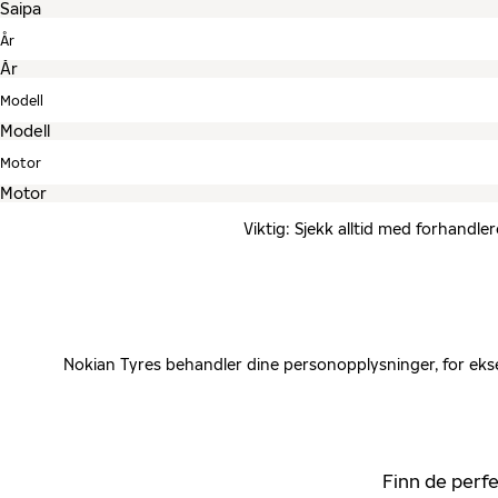
År
Modell
Motor
Viktig: Sjekk alltid med forhandle
Nokian Tyres behandler dine personopplysninger, for ekse
Finn de perfe