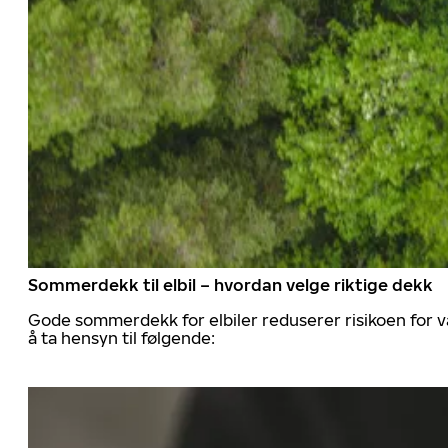
Sommerdekk til elbil – hvordan velge riktige dekk
Gode sommerdekk for elbiler reduserer risikoen for va
å ta hensyn til følgende: