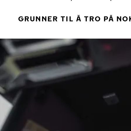
GRUNNER TIL Å TRO PÅ NO