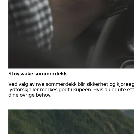
Støysvake sommerdekk
Ved valg av nye sommerdekk blir sikkerhet og kjøree
lydforskjeller merkes godt i kupeen. Hvis du er ute 
dine øvrige behov.