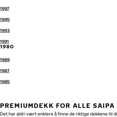
1997
1995
1993
1991
1980
1989
1987
1985
PREMIUMDEKK FOR ALLE SAIPA
Det har aldri vært enklere å finne de riktige dekkene til d