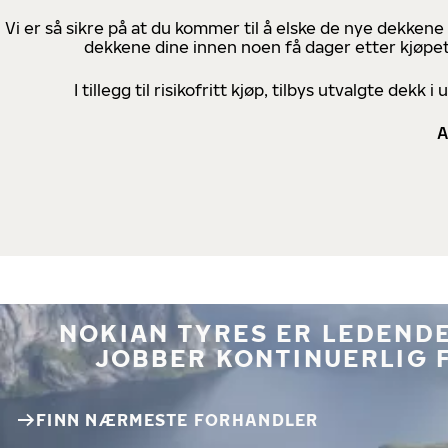
Vi er så sikre på at du kommer til å elske de nye dekkene
dekkene dine innen noen få dager etter kjøpet
I tillegg til risikofritt kjøp, tilbys utvalgte de
A
NOKIAN TYRES ER LEDENDE
JOBBER KONTINUERLIG 
FINN NÆRMESTE FORHANDLER