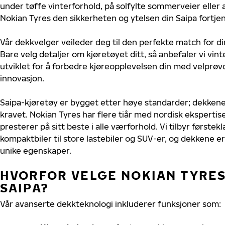
under tøffe vinterforhold, på solfylte sommerveier eller 
Nokian Tyres den sikkerheten og ytelsen din Saipa fortjen
Vår dekkvelger veileder deg til den perfekte match for di
Bare velg detaljer om kjøretøyet ditt, så anbefaler vi v
utviklet for å forbedre kjøreopplevelsen din med velprøvd
innovasjon.
Saipa-kjøretøy er bygget etter høye standarder; dekken
kravet. Nokian Tyres har flere tiår med nordisk ekspertise 
presterer på sitt beste i alle værforhold. Vi tilbyr førstekl
kompaktbiler til store lastebiler og SUV-er, og dekkene er
unike egenskaper.
HVORFOR VELGE NOKIAN TYRES 
SAIPA?
Vår avanserte dekkteknologi inkluderer funksjoner som: