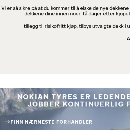
Vi er så sikre på at du kommer til å elske de nye dekkene
dekkene dine innen noen få dager etter kjøpet
I tillegg til risikofritt kjøp, tilbys utvalgte de
A
NOKIAN TYRES ER LEDENDE
JOBBER KONTINUERLIG 
FINN NÆRMESTE FORHANDLER