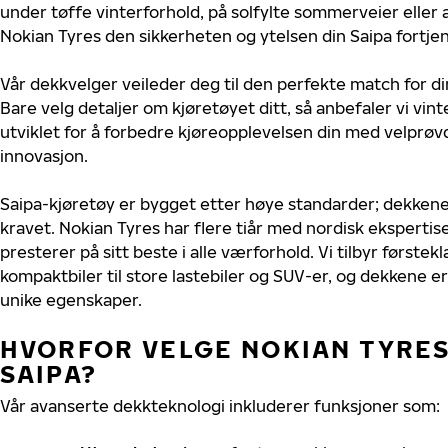
under tøffe vinterforhold, på solfylte sommerveier eller 
Nokian Tyres den sikkerheten og ytelsen din Saipa fortjen
Vår dekkvelger veileder deg til den perfekte match for di
Bare velg detaljer om kjøretøyet ditt, så anbefaler vi v
utviklet for å forbedre kjøreopplevelsen din med velprøvd
innovasjon.
Saipa-kjøretøy er bygget etter høye standarder; dekken
kravet. Nokian Tyres har flere tiår med nordisk ekspertise 
presterer på sitt beste i alle værforhold. Vi tilbyr førstekl
kompaktbiler til store lastebiler og SUV-er, og dekkene er
unike egenskaper.
HVORFOR VELGE NOKIAN TYRES 
SAIPA?
Vår avanserte dekkteknologi inkluderer funksjoner som: