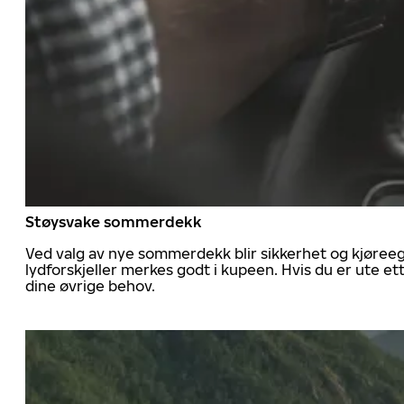
Støysvake sommerdekk
Ved valg av nye sommerdekk blir sikkerhet og kjøree
lydforskjeller merkes godt i kupeen. Hvis du er ute 
dine øvrige behov.