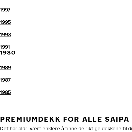
1997
1995
1993
1991
1980
1989
1987
1985
PREMIUMDEKK FOR ALLE SAIPA
Det har aldri vært enklere å finne de riktige dekkene til d