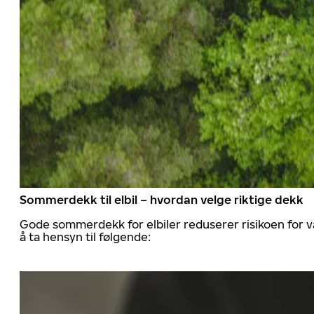
Sommerdekk til elbil – hvordan velge riktige dekk
Gode sommerdekk for elbiler reduserer risikoen for va
å ta hensyn til følgende: