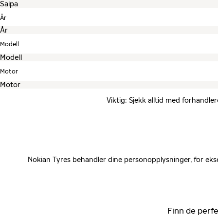
År
Modell
Motor
Viktig: Sjekk alltid med forhandle
Nokian Tyres behandler dine personopplysninger, for ekse
Finn de perfe