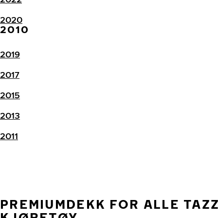
2020
2010
2019
2017
2015
2013
2011
PREMIUMDEKK FOR ALLE TAZ
KJØRETØY