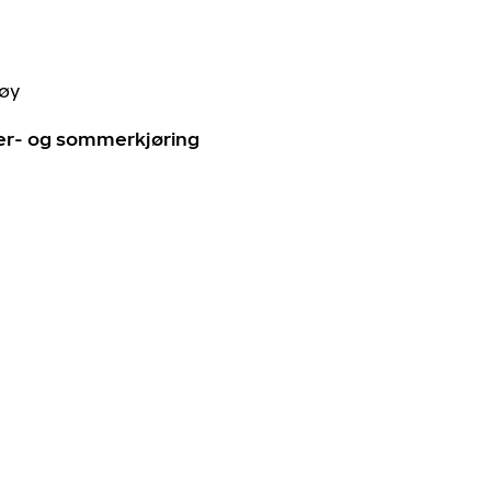
tøy
ter- og sommerkjøring