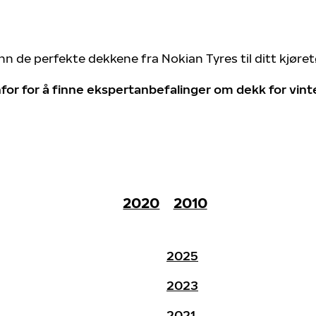
nn de perfekte dekkene fra Nokian Tyres til ditt kjøre
for for å finne ekspertanbefalinger om dekk for vin
2020
2010
2025
2023
2021