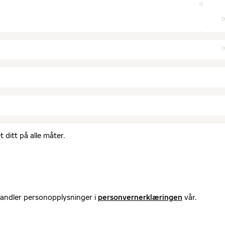
 ditt på alle måter.
handler personopplysninger i
personvernerklæringen
vår.