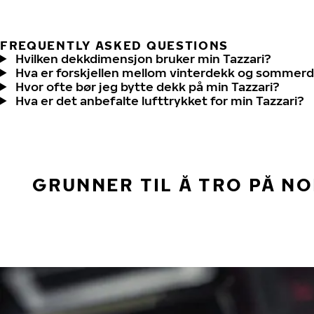
FREQUENTLY ASKED QUESTIONS
Hvilken dekkdimensjon bruker min Tazzari?
Hva er forskjellen mellom vinterdekk og sommer
Hvor ofte bør jeg bytte dekk på min Tazzari?
Hva er det anbefalte lufttrykket for min Tazzari?
GRUNNER TIL Å TRO PÅ N