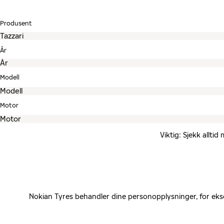
Produsent
År
Modell
Motor
Viktig: Sjekk allti
Nokian Tyres behandler dine personopplysninger, for eks