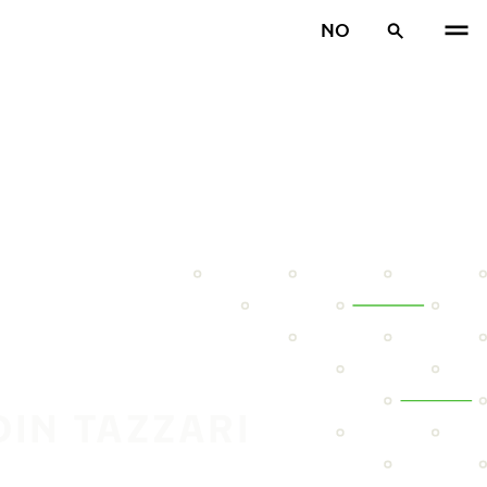
NO
DIN TAZZARI