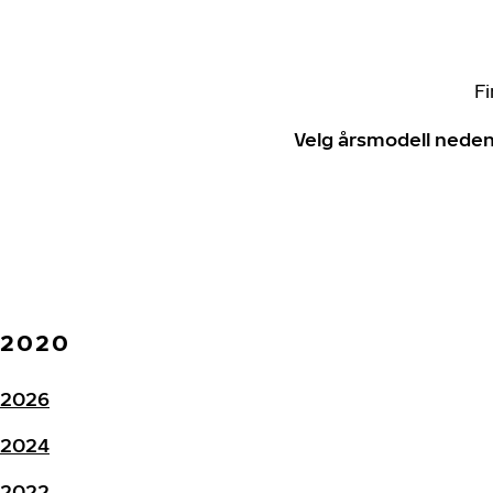
Fi
Velg årsmodell neden
2020
2026
2024
2022