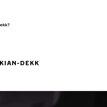
dekk?
OKIAN-DEKK