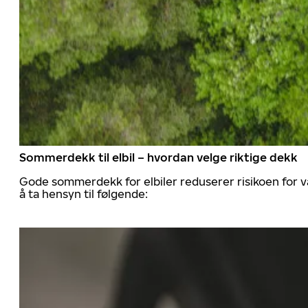
Sommerdekk til elbil – hvordan velge riktige dekk
Gode sommerdekk for elbiler reduserer risikoen for va
å ta hensyn til følgende: