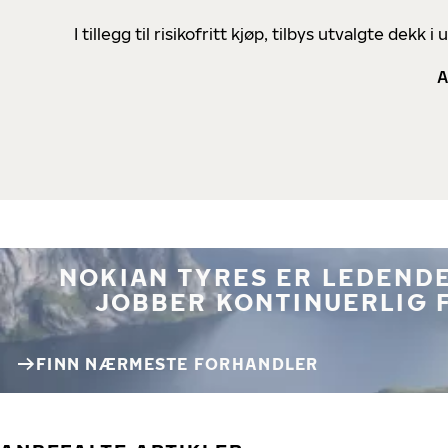
I tillegg til risikofritt kjøp, tilbys utvalgte de
A
NOKIAN TYRES ER LEDENDE
JOBBER KONTINUERLIG 
FINN NÆRMESTE FORHANDLER