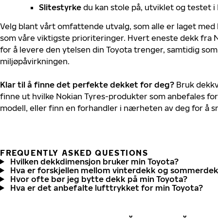
Slitestyrke
du kan stole på, utviklet og testet 
Velg blant vårt omfattende utvalg, som alle er laget med
som våre viktigste prioriteringer. Hvert eneste dekk fra 
for å levere den ytelsen din Toyota trenger, samtidig so
miljøpåvirkningen.
Klar til å finne det perfekte dekket for deg?
Bruk dekkv
finne ut hvilke Nokian Tyres-produkter som anbefales for
modell, eller finn en forhandler i nærheten av deg for å
FREQUENTLY ASKED QUESTIONS
Hvilken dekkdimensjon bruker min Toyota?
Hva er forskjellen mellom vinterdekk og sommerde
Hvor ofte bør jeg bytte dekk på min Toyota?
Hva er det anbefalte lufttrykket for min Toyota?