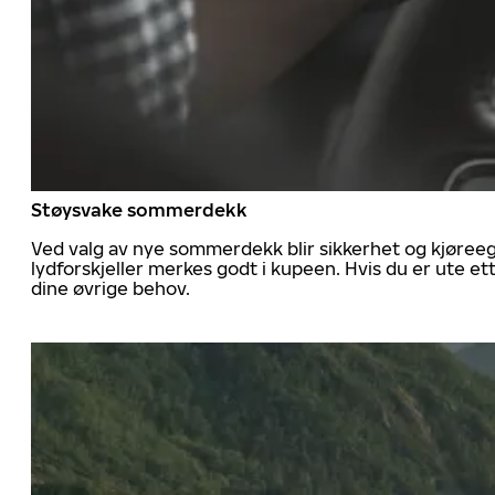
Støysvake sommerdekk
Ved valg av nye sommerdekk blir sikkerhet og kjøree
lydforskjeller merkes godt i kupeen. Hvis du er ute 
dine øvrige behov.