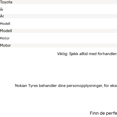
År
Modell
Motor
Viktig: Sjekk alltid med forhandle
Nokian Tyres behandler dine personopplysninger, for ekse
Finn de perfe