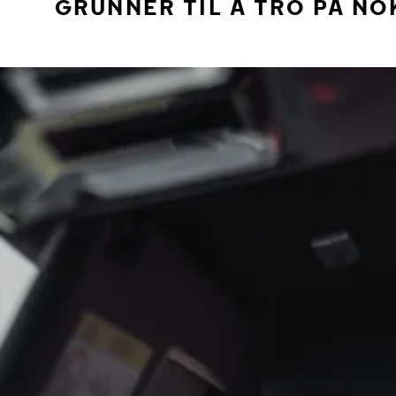
GRUNNER TIL Å TRO PÅ NO