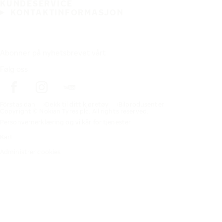
KUNDESERVICE
KONTAKTINFORMASJON
Abonner på nyhetsbrevet vårt
Følg oss
Förstasidan
Dekk til ditt kjøretøy
Bilprodusenter
Copyright © Nokian Tyres plc. All rights reserved.
Personvernerklæring og vilkår for tjenester
Kart
Administrer cookies