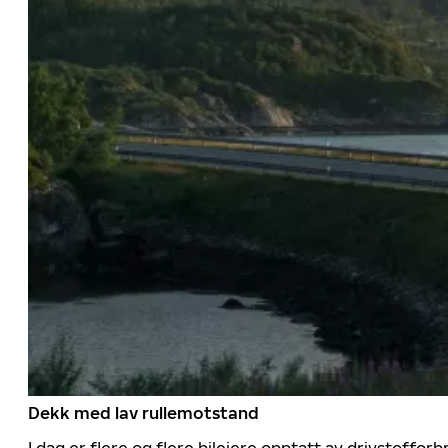
Dekk med lav rullemotstand
I dag er flere og flere bileiere opptatt av drivstoff