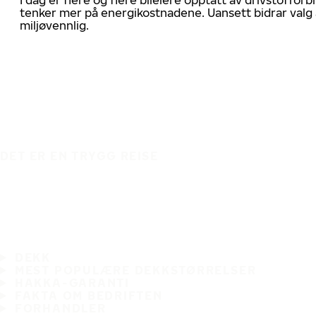
tenker mer på energikostnadene. Uansett bidrar valg 
miljøvennlig.
DET ER EN TRYGG REISE
DEKK
MEST POPULÆRE DEKKSTØRRELSER
HAKKA-GARANTI
FAKTA OM BEDRIFTEN
FORHANDLER