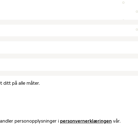
 ditt på alle måter.
handler personopplysninger i
personvernerklæringen
vår.