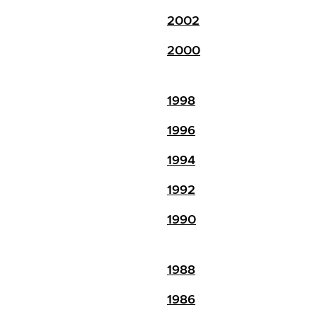
2002
2000
1998
1996
1994
1992
1990
1988
1986