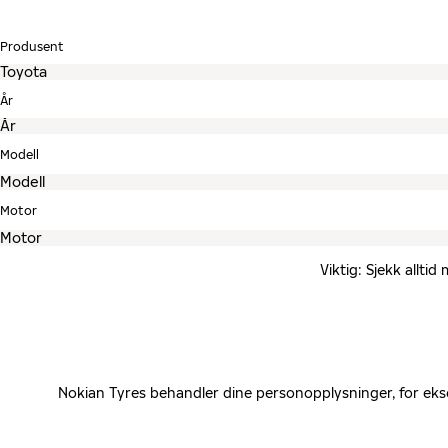
Produsent
År
Modell
Motor
Viktig: Sjekk allti
Nokian Tyres behandler dine personopplysninger, for eks