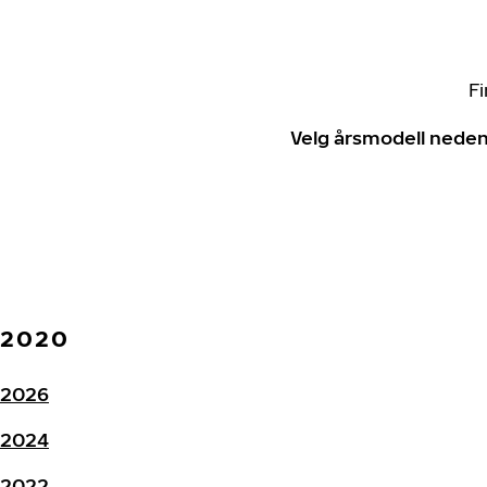
Fi
Velg årsmodell neden
2020
2026
2024
2022