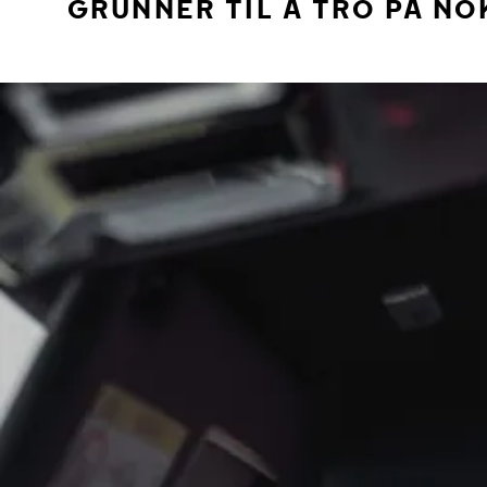
GRUNNER TIL Å TRO PÅ NO