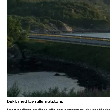
Dekk med lav rullemotstand
I dag er flere og flere bileiere opptatt av drivstoff