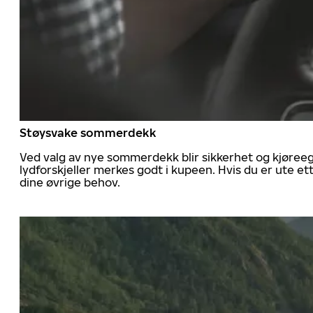
Støysvake sommerdekk
Ved valg av nye sommerdekk blir sikkerhet og kjøree
lydforskjeller merkes godt i kupeen. Hvis du er ute 
dine øvrige behov.