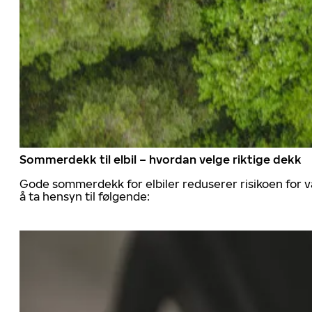
Sommerdekk til elbil – hvordan velge riktige dekk
Gode sommerdekk for elbiler reduserer risikoen for va
å ta hensyn til følgende: