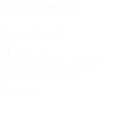
KUNDESERVICE
KONTAKTINFORMASJON
Abonner på nyhetsbrevet vårt
Følg oss
Förstasidan
Dekk til ditt kjøretøy
Bilprodusenter
Copyright © Nokian Tyres plc. All rights reserved.
Personvernerklæring og vilkår for tjenester
Kart
Administrer cookies