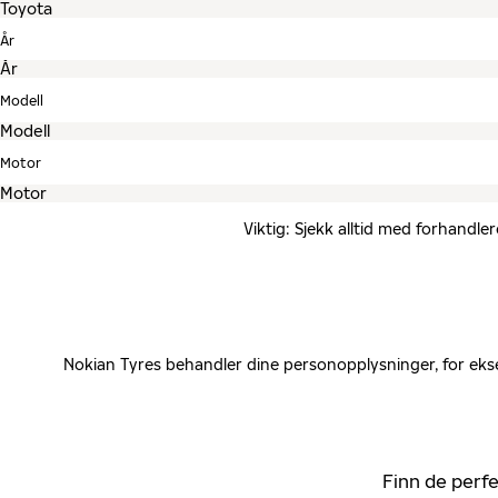
År
Modell
Motor
Viktig: Sjekk alltid med forhandle
Nokian Tyres behandler dine personopplysninger, for ekse
Finn de perfe