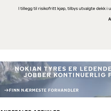
I tillegg til risikofritt kjøp, tilbys utvalgte de
A
NOKIAN TYRES ER LEDENDE
JOBBER KONTINUERLIG 
FINN NÆRMESTE FORHANDLER