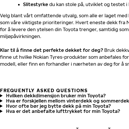
Slitestyrke
du kan stole på, utviklet og testet 
Velg blant vårt omfattende utvalg, som alle er laget med
som våre viktigste prioriteringer. Hvert eneste dekk fra 
for å levere den ytelsen din Toyota trenger, samtidig so
miljøpåvirkningen.
Klar til å finne det perfekte dekket for deg?
Bruk dekkv
finne ut hvilke Nokian Tyres-produkter som anbefales for
modell, eller finn en forhandler i nærheten av deg for å
FREQUENTLY ASKED QUESTIONS
Hvilken dekkdimensjon bruker min Toyota?
Hva er forskjellen mellom vinterdekk og sommerde
Hvor ofte bør jeg bytte dekk på min Toyota?
Hva er det anbefalte lufttrykket for min Toyota?