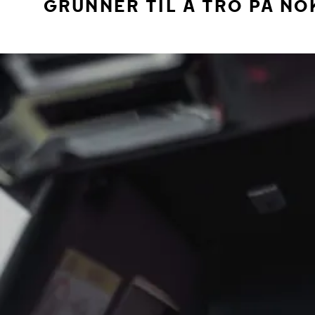
GRUNNER TIL Å TRO PÅ NO