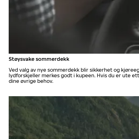
Støysvake sommerdekk
Ved valg av nye sommerdekk blir sikkerhet og kjøree
lydforskjeller merkes godt i kupeen. Hvis du er ute 
dine øvrige behov.