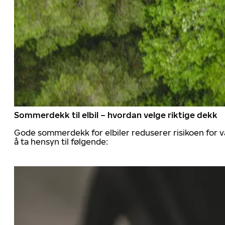
Sommerdekk til elbil – hvordan velge riktige dekk
Gode sommerdekk for elbiler reduserer risikoen for va
å ta hensyn til følgende: