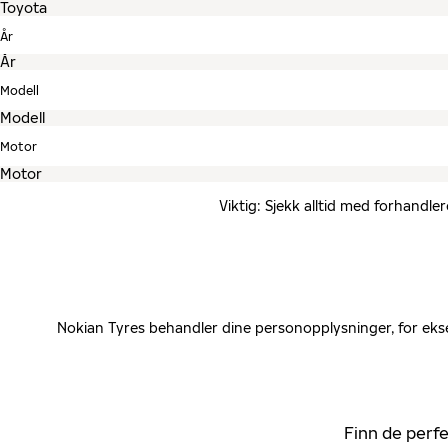
År
Modell
Motor
Viktig: Sjekk alltid med forhandle
Nokian Tyres behandler dine personopplysninger, for ekse
Finn de perfe