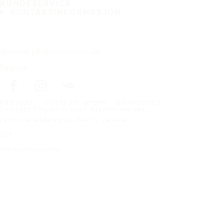
KUNDESERVICE
KONTAKTINFORMASJON
Abonner på nyhetsbrevet vårt
Følg oss
Förstasidan
Dekk til ditt kjøretøy
Bilprodusenter
Copyright © Nokian Tyres plc. All rights reserved.
Personvernerklæring og vilkår for tjenester
Kart
Administrer cookies