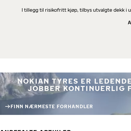
I tillegg til risikofritt kjøp, tilbys utvalgte de
A
NOKIAN TYRES ER LEDENDE
JOBBER KONTINUERLIG 
FINN NÆRMESTE FORHANDLER