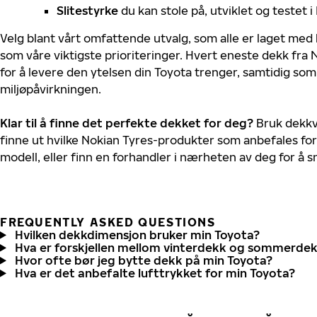
Slitestyrke
du kan stole på, utviklet og testet 
Velg blant vårt omfattende utvalg, som alle er laget med
som våre viktigste prioriteringer. Hvert eneste dekk fra 
for å levere den ytelsen din Toyota trenger, samtidig so
miljøpåvirkningen.
Klar til å finne det perfekte dekket for deg?
Bruk dekkv
finne ut hvilke Nokian Tyres-produkter som anbefales for
modell, eller finn en forhandler i nærheten av deg for å
FREQUENTLY ASKED QUESTIONS
Hvilken dekkdimensjon bruker min Toyota?
Hva er forskjellen mellom vinterdekk og sommerde
Hvor ofte bør jeg bytte dekk på min Toyota?
Hva er det anbefalte lufttrykket for min Toyota?