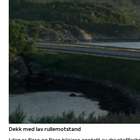
Dekk med lav rullemotstand
I dag er flere og flere bileiere opptatt av drivstoff