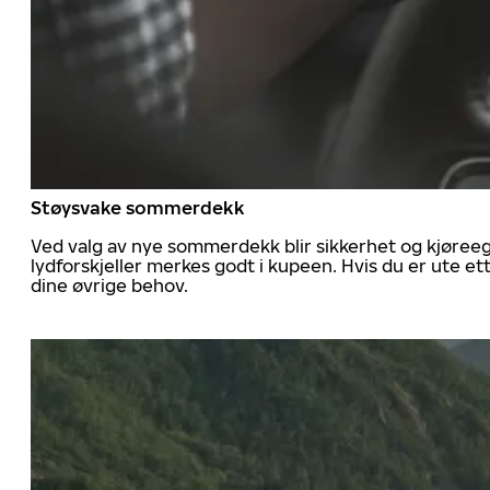
Støysvake sommerdekk
Ved valg av nye sommerdekk blir sikkerhet og kjøree
lydforskjeller merkes godt i kupeen. Hvis du er ute 
dine øvrige behov.