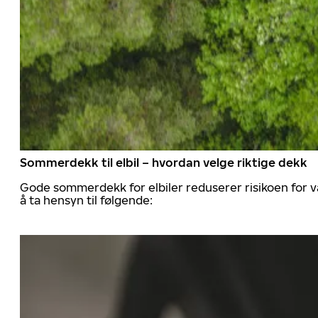
Sommerdekk til elbil – hvordan velge riktige dekk
Gode sommerdekk for elbiler reduserer risikoen for va
å ta hensyn til følgende: