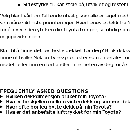
Slitestyrke
du kan stole på, utviklet og testet 
Velg blant vårt omfattende utvalg, som alle er laget med
som våre viktigste prioriteringer. Hvert eneste dekk fra 
for å levere den ytelsen din Toyota trenger, samtidig so
miljøpåvirkningen.
Klar til å finne det perfekte dekket for deg?
Bruk dekkv
finne ut hvilke Nokian Tyres-produkter som anbefales for
modell, eller finn en forhandler i nærheten av deg for å
FREQUENTLY ASKED QUESTIONS
Hvilken dekkdimensjon bruker min Toyota?
Hva er forskjellen mellom vinterdekk og sommerde
Hvor ofte bør jeg bytte dekk på min Toyota?
Hva er det anbefalte lufttrykket for min Toyota?