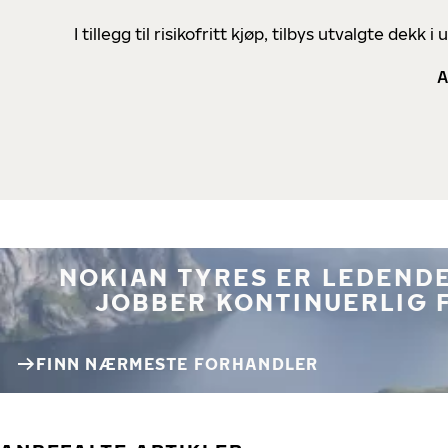
I tillegg til risikofritt kjøp, tilbys utvalgte de
A
NOKIAN TYRES ER LEDENDE
JOBBER KONTINUERLIG 
FINN NÆRMESTE FORHANDLER