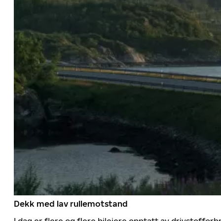
Dekk med lav rullemotstand
I dag er flere og flere bileiere opptatt av drivstoff