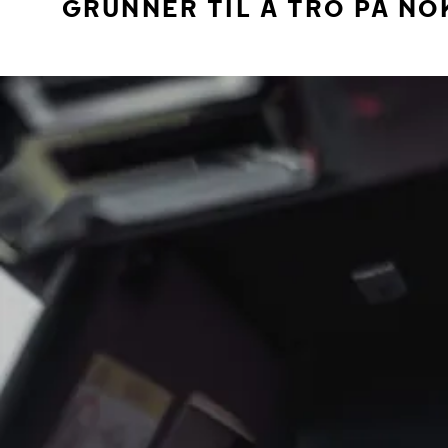
GRUNNER TIL Å TRO PÅ NO