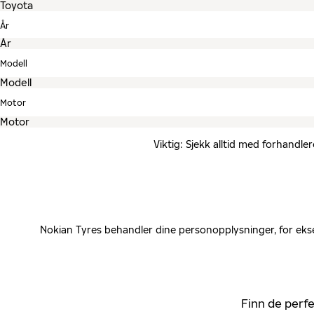
År
Modell
Motor
Viktig: Sjekk alltid med forhandle
Nokian Tyres behandler dine personopplysninger, for ekse
Finn de perfe