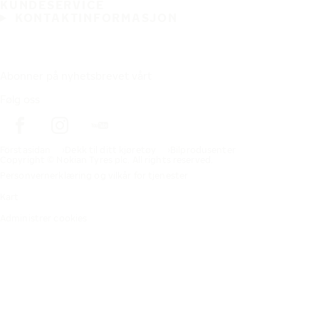
KUNDESERVICE
KONTAKTINFORMASJON
Abonner på nyhetsbrevet vårt
Følg oss
Förstasidan
Dekk til ditt kjøretøy
Bilprodusenter
Copyright © Nokian Tyres plc. All rights reserved.
Personvernerklæring og vilkår for tjenester
Kart
Administrer cookies