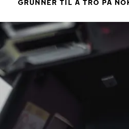
GRUNNER TIL Å TRO PÅ NO