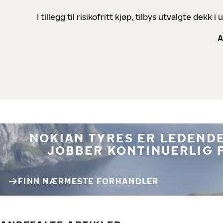
I tillegg til risikofritt kjøp, tilbys utvalgte de
A
NOKIAN TYRES ER LEDENDE
JOBBER KONTINUERLIG 
FINN NÆRMESTE FORHANDLER