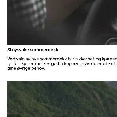
Støysvake sommerdekk
Ved valg av nye sommerdekk blir sikkerhet og kjøree
lydforskjeller merkes godt i kupeen. Hvis du er ute 
dine øvrige behov.