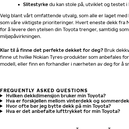
Slitestyrke
du kan stole på, utviklet og testet 
Velg blant vårt omfattende utvalg, som alle er laget med
som våre viktigste prioriteringer. Hvert eneste dekk fra 
for å levere den ytelsen din Toyota trenger, samtidig so
miljøpåvirkningen.
Klar til å finne det perfekte dekket for deg?
Bruk dekkv
finne ut hvilke Nokian Tyres-produkter som anbefales for
modell, eller finn en forhandler i nærheten av deg for å
FREQUENTLY ASKED QUESTIONS
Hvilken dekkdimensjon bruker min Toyota?
Hva er forskjellen mellom vinterdekk og sommerde
Hvor ofte bør jeg bytte dekk på min Toyota?
Hva er det anbefalte lufttrykket for min Toyota?