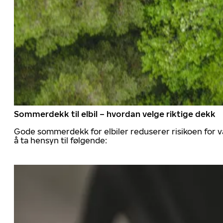
Sommerdekk til elbil – hvordan velge riktige dekk
Gode sommerdekk for elbiler reduserer risikoen for va
å ta hensyn til følgende: