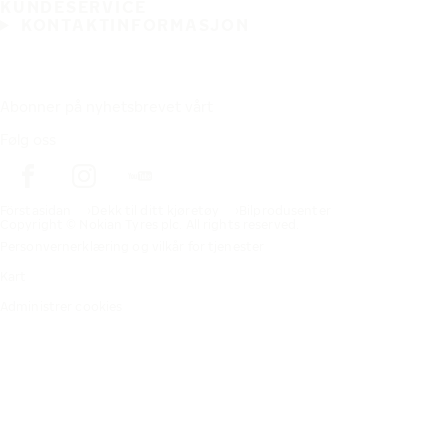
KUNDESERVICE
KONTAKTINFORMASJON
Abonner på nyhetsbrevet vårt
Følg oss
Förstasidan
Dekk til ditt kjøretøy
Bilprodusenter
Copyright © Nokian Tyres plc. All rights reserved.
Personvernerklæring og vilkår for tjenester
Kart
Administrer cookies