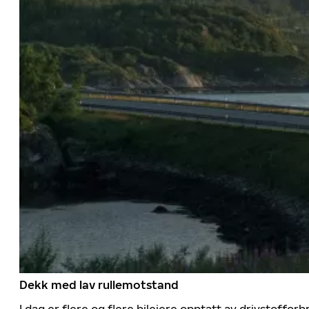
Dekk med lav rullemotstand
I dag er flere og flere bileiere opptatt av drivstoff