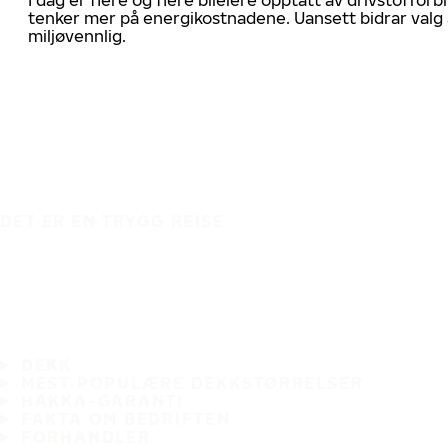
tenker mer på energikostnadene. Uansett bidrar valg 
miljøvennlig.
DET ER EN TRYGG REISE
DEKK
MEST POPULÆRE DEKKSTØRRELSER
HAKKA-GARANTI
FAKTA OM BEDRIFTEN
FORHANDLER