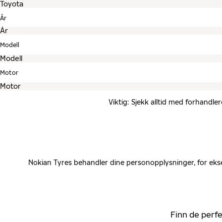
År
Modell
Motor
Viktig: Sjekk alltid med forhandle
Nokian Tyres behandler dine personopplysninger, for ekse
Finn de perfe