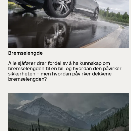
Bremselengde
Alle sjåfører drar fordel av å ha kunnskap om
bremselengden til en bil, og hvordan den påvirker
sikkerheten – men hvordan påvirker dekkene
bremselengden?