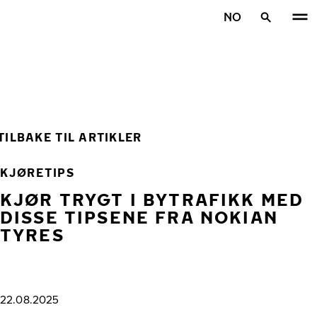
Gå videre til hovedsiden
NO
Hjem
TILBAKE TIL ARTIKLER
KJØRETIPS
KJØR TRYGT I BYTRAFIKK MED
DISSE TIPSENE FRA NOKIAN
TYRES
22.08.2025