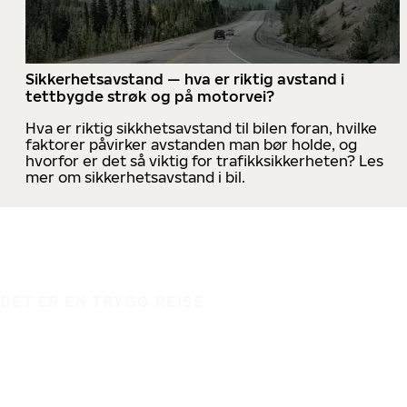
Sikkerhetsavstand — hva er riktig avstand i
tettbygde strøk og på motorvei?
Hva er riktig sikkhetsavstand til bilen foran, hvilke
faktorer påvirker avstanden man bør holde, og
hvorfor er det så viktig for trafikksikkerheten? Les
mer om sikkerhetsavstand i bil.
DET ER EN TRYGG REISE