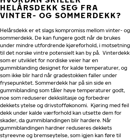
HELÅRSDEKK SEG FRA
VINTER- OG SOMMERDEKK?
Helårsdekk er et slags kompromiss mellom vinter- og
sommerdekk. De kan fungere godt når de brukes
under mindre utfordrende kjøreforhold, i motsetning
til det norske vintre potensielt kan by på.
Vinterdekk
som er utviklet for nordiske veier har en
gummiblanding designet for kalde temperaturer, og
som ikke blir hard når gradestokken faller under
frysepunktet. Sommerdekk har på sin side en
gummiblanding som tåler høye temperaturer godt,
noe som reduserer dekkslitasje og forbedrer
dekkets ytelse og drivstofføkonomi.
Kjøring med feil
dekk under kalde værforhold kan utsette dem for
skader, da gummiblandingen blir hardere. Når
gummiblandingen hardner reduseres dekkets
styreevne og bremseytelse, som ig
jen kan føre til