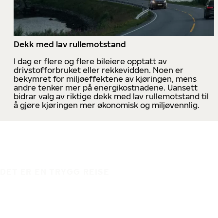
Dekk med lav rullemotstand
I dag er flere og flere bileiere opptatt av
drivstofforbruket eller rekkevidden. Noen er
bekymret for miljøeffektene av kjøringen, mens
andre tenker mer på energikostnadene. Uansett
bidrar valg av riktige dekk med lav rullemotstand til
å gjøre kjøringen mer økonomisk og miljøvennlig.
DET ER EN TRYGG REISE