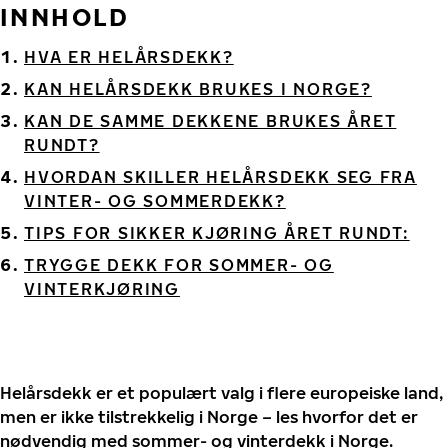
INNHOLD
HVA ER HELÅRSDEKK?
KAN HELÅRSDEKK BRUKES I NORGE?
KAN DE SAMME DEKKENE BRUKES ÅRET
RUNDT?
HVORDAN SKILLER HELÅRSDEKK SEG FRA
VINTER- OG SOMMERDEKK?
TIPS FOR SIKKER KJØRING ÅRET RUNDT:
TRYGGE DEKK FOR SOMMER- OG
VINTERKJØRING
Helårsdekk er et populært valg i flere europeiske land,
men er ikke tilstrekkelig i Norge – les hvorfor det er
nødvendig med sommer- og vinterdekk i Norge.