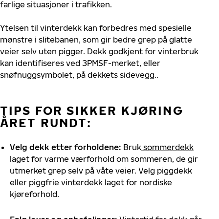
farlige situasjoner i trafikken.
Ytelsen til vinterdekk kan forbedres med spesielle
mønstre i slitebanen, som gir bedre grep på glatte
veier selv uten pigger. Dekk godkjent for vinterbruk
kan identifiseres ved 3PMSF-merket, eller
snøfnuggsymbolet, på dekkets sidevegg.
.
TIPS FOR SIKKER KJØRING
ÅRET RUNDT:
V
elg dekk etter forholdene
:
Bruk
sommerdekk
laget for varme værforhold om sommeren, de gir
utmerket grep selv på våte veier. Velg piggdekk
eller piggfrie vinterdekk laget for nordiske
kjøreforhold.