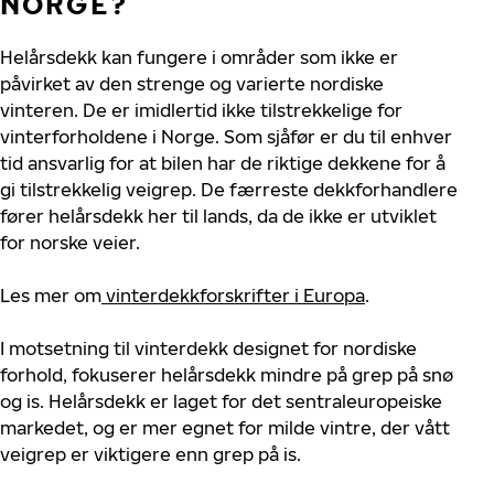
NORGE?
Helårsdekk kan fungere i områder som ikke er
påvirket av den strenge og varierte nordiske
vinteren. De er imidlertid ikke tilstrekkelige for
vinterforholdene i Norge. Som sjåfør er du til enhver
tid ansvarlig for at bilen har de riktige dekkene for å
gi tilstrekkelig veigrep. De færreste dekkforhandlere
fører helårsdekk her til lands, da de ikke er utviklet
for norske veier.
Les mer om
vinterdekkforskrifter i Europa
.
I motsetning til vinterdekk designet for nordiske
forhold, fokuserer helårsdekk mindre på grep på snø
og is. Helårsdekk er laget for det sentraleuropeiske
markedet, og er mer egnet for milde vintre, der vått
veigrep er viktigere enn grep på is.