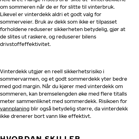
om sommeren når de er for slitte til vinterbruk.
Likevel er vinterdekk aldri et godt valg for
sommerveier. Bruk av dekk som ikke er tilpasset
forholdene reduserer sikkerheten betydelig, gjør at
de slites ut raskere, og reduserer bilens
drivstoffeffektivitet.
Vinterdekk utgjør en reell sikkerhetsrisiko i
sommervarmen, og et godt sommerdekk yter bedre
med god margin. Når du kjører med vinterdekk om
sommeren, kan bremselengden øke med flere titalls
meter sammenliknet med sommerdekk. Risikoen for
vannplaning
blir også betydelig større, da vinterdekk
ikke drenerer bort vann like effektivt.
HVORDAN SKILLER