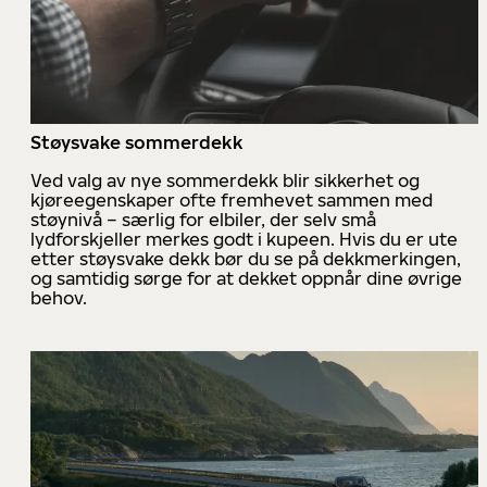
Støysvake sommerdekk
Ved valg av nye sommerdekk blir sikkerhet og
kjøreegenskaper ofte fremhevet sammen med
støynivå – særlig for elbiler, der selv små
lydforskjeller merkes godt i kupeen. Hvis du er ute
etter støysvake dekk bør du se på dekkmerkingen,
og samtidig sørge for at dekket oppnår dine øvrige
behov.