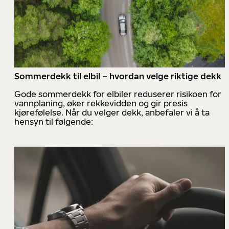
Sommerdekk til elbil – hvordan velge riktige dekk
Gode sommerdekk for elbiler reduserer risikoen for
vannplaning, øker rekkevidden og gir presis
kjørefølelse. Når du velger dekk, anbefaler vi å ta
hensyn til følgende: