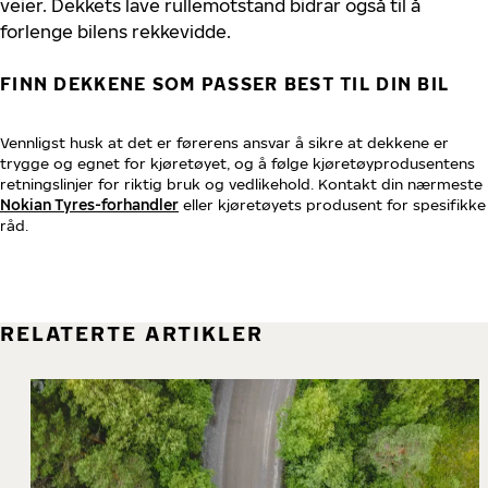
veier. Dekkets lave rullemotstand bidrar også til å
forlenge bilens rekkevidde.
FINN DEKKENE SOM PASSER BEST TIL DIN BIL
Vennligst husk at det er førerens ansvar å sikre at dekkene er
trygge og egnet for kjøretøyet, og å følge kjøretøyprodusentens
retningslinjer for riktig bruk og vedlikehold. Kontakt din nærmeste
Nokian Tyres-forhandler
eller kjøretøyets produsent for spesifikke
råd.
RELATERTE ARTIKLER