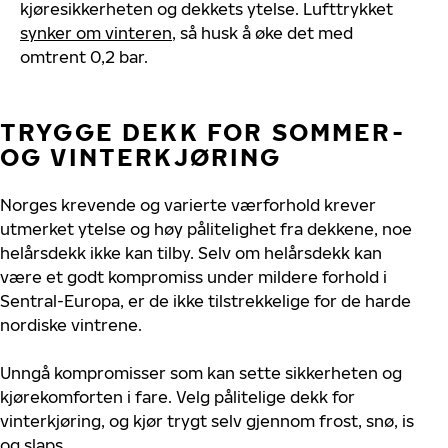
kjøresikkerheten og dekkets ytelse. Lufttrykket
synker om vinteren
, så husk å øke det med
omtrent 0,2 bar.
TRYGGE DEKK FOR SOMMER-
OG VINTERKJØRING
Norges krevende og varierte værforhold krever
utmerket ytelse og høy pålitelighet fra dekkene, noe
helårsdekk ikke kan tilby. Selv om helårsdekk kan
være et godt kompromiss under mildere forhold i
Sentral-Europa, er de ikke tilstrekkelige for de harde
nordiske vintrene.
Unngå kompromisser som kan sette sikkerheten og
kjørekomforten i fare. Velg pålitelige dekk for
vinterkjøring, og kjør trygt selv gjennom frost, snø, is
og slaps.