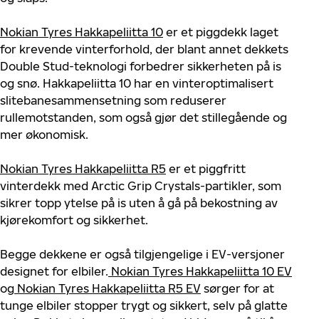
Nokian Tyres Hakkapeliitta 10
er et piggdekk laget
for krevende vinterforhold, der blant annet dekkets
Double Stud-teknologi forbedrer sikkerheten på is
og snø. Hakkapeliitta 10 har en vinteroptimalisert
slitebanesammensetning som reduserer
rullemotstanden, som også gjør det stillegående og
mer økonomisk.
Nokian Tyres Hakkapeliitta R5
er et piggfritt
vinterdekk med Arctic Grip Crystals-partikler, som
sikrer topp ytelse på is uten å gå på bekostning av
kjørekomfort og sikkerhet.
Begge dekkene er også tilgjengelige i EV-versjoner
designet for elbiler.
Nokian Tyres Hakkapeliitta 10 EV
og
Nokian Tyres Hakkapeliitta R5 EV
sørger for at
tunge elbiler stopper trygt og sikkert, selv på glatte