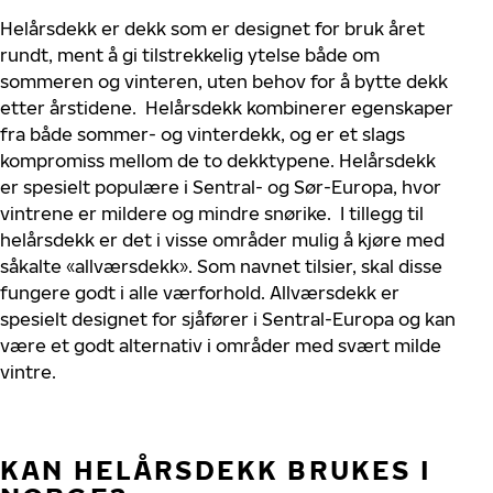
Helårsdekk er dekk som er designet for bruk året
rundt, ment å gi tilstrekkelig ytelse både om
sommeren og vinteren, uten behov for å bytte dekk
etter årstidene.
Helårsdekk kombinerer egenskaper
fra både sommer- og vinterdekk, og er et slags
kompromiss mellom de to dekktypene. Helårsdekk
er spesielt populære i Sentral- og Sør-Europa, hvor
vintrene er mildere og mindre snørike.
I tillegg til
helårsdekk er det i visse områder mulig å kjøre med
såkalte «allværsdekk». Som navnet tilsier, skal disse
fungere godt i alle værforhold. Allværsdekk er
spesielt designet for sjåfører i Sentral-Europa og kan
være et godt alternativ i områder med svært milde
vintre.
KAN HELÅRSDEKK BRUKES I