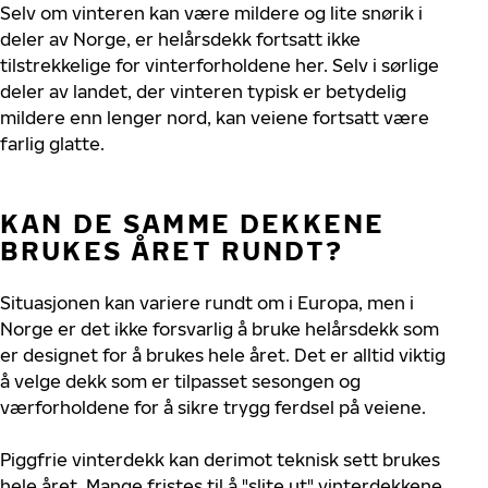
Selv om vinteren kan være mildere og lite snørik i
deler av Norge, er helårsdekk fortsatt ikke
tilstrekkelige for vinterforholdene her. Selv i sørlige
deler av landet, der vinteren typisk er betydelig
mildere enn lenger nord, kan veiene fortsatt være
farlig glatte.
KAN DE SAMME DEKKENE
BRUKES ÅRET RUNDT?
Situasjonen kan variere rundt om i Europa, men i
Norge er det ikke forsvarlig å bruke helårsdekk som
er designet for å brukes hele året. Det er alltid viktig
å velge dekk som er tilpasset sesongen og
værforholdene for å sikre trygg ferdsel på veiene.
Piggfrie vinterdekk kan derimot teknisk sett brukes
hele året. Mange fristes til å "slite ut" vinterdekkene