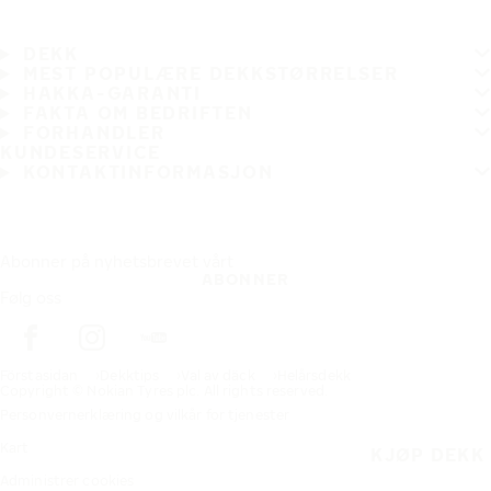
DEKK
MEST POPULÆRE DEKKSTØRRELSER
HAKKA-GARANTI
FAKTA OM BEDRIFTEN
FORHANDLER
KUNDESERVICE
KONTAKTINFORMASJON
Abonner på nyhetsbrevet vårt
ABONNER
Følg oss
Förstasidan
Dekktips
Val av däck
Helårsdekk
Copyright © Nokian Tyres plc. All rights reserved.
Personvernerklæring og vilkår for tjenester
Kart
KJØP DEKK
Administrer cookies