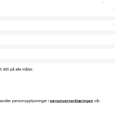
 ditt på alle måter.
handler personopplysninger i
personvernerklæringen
vår.