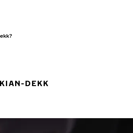
dekk?
OKIAN-DEKK