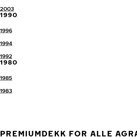
2003
1990
1996
1994
1992
1980
1985
1983
PREMIUMDEKK FOR ALLE AGR