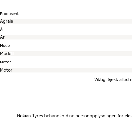
Produsent
År
Modell
Motor
Viktig: Sjekk allti
Nokian Tyres behandler dine personopplysninger, for eks