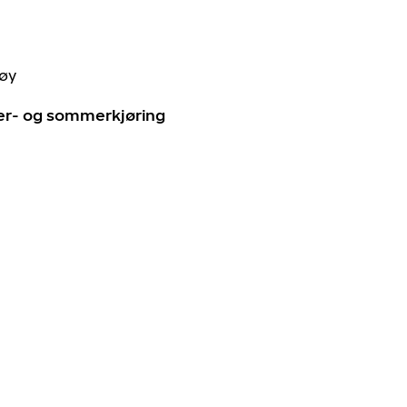
tøy
ter- og sommerkjøring