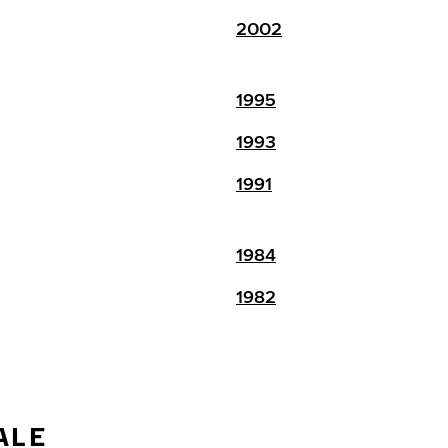
2002
1995
1993
1991
1984
1982
ALE