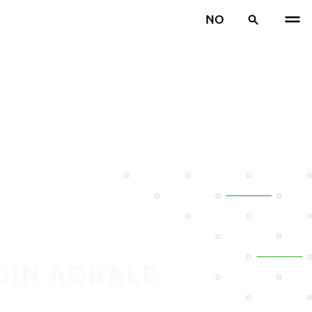
NO
DIN AGRALE