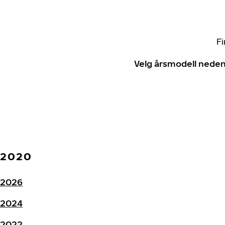
Fi
Velg årsmodell neden
2020
2026
2024
2022