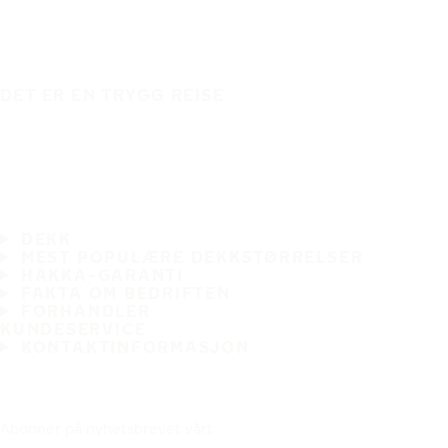
DET ER EN TRYGG REISE
DEKK
MEST POPULÆRE DEKKSTØRRELSER
HAKKA-GARANTI
FAKTA OM BEDRIFTEN
FORHANDLER
KUNDESERVICE
KONTAKTINFORMASJON
Abonner på nyhetsbrevet vårt