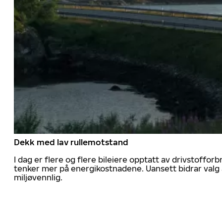
Dekk med lav rullemotstand
I dag er flere og flere bileiere opptatt av drivstoff
tenker mer på energikostnadene. Uansett bidrar valg 
miljøvennlig.