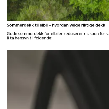
Sommerdekk til elbil – hvordan velge riktige dekk
Gode sommerdekk for elbiler reduserer risikoen for va
å ta hensyn til følgende: