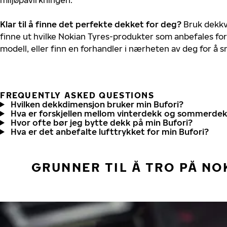
Klar til å finne det perfekte dekket for deg?
Bruk dekkv
finne ut hvilke Nokian Tyres-produkter som anbefales for 
modell, eller finn en forhandler i nærheten av deg for å
FREQUENTLY ASKED QUESTIONS
Hvilken dekkdimensjon bruker min Bufori?
Hva er forskjellen mellom vinterdekk og sommerde
Hvor ofte bør jeg bytte dekk på min Bufori?
Hva er det anbefalte lufttrykket for min Bufori?
GRUNNER TIL Å TRO PÅ NO