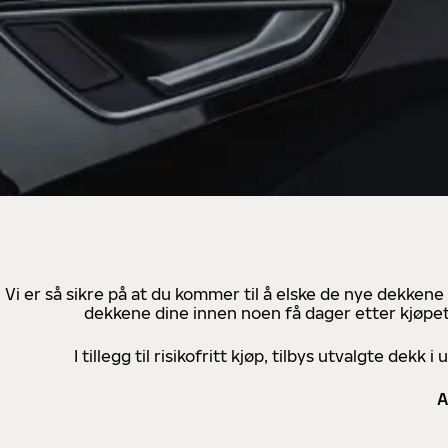
Vi er så sikre på at du kommer til å elske de nye dekkene
dekkene dine innen noen få dager etter kjøpet
I tillegg til risikofritt kjøp, tilbys utvalgte de
A