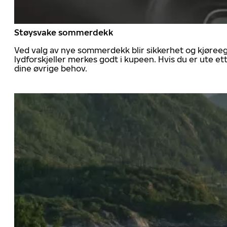
Støysvake sommerdekk
Ved valg av nye sommerdekk blir sikkerhet og kjøree
lydforskjeller merkes godt i kupeen. Hvis du er ute 
dine øvrige behov.