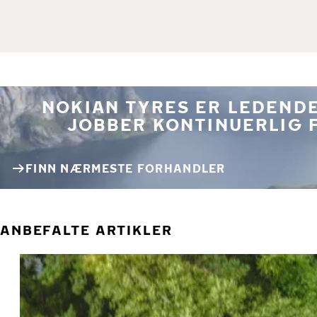
NOKIAN TYRES ER LEDENDE
JOBBER KONTINUERLIG 
FINN NÆRMESTE FORHANDLER
ANBEFALTE ARTIKLER