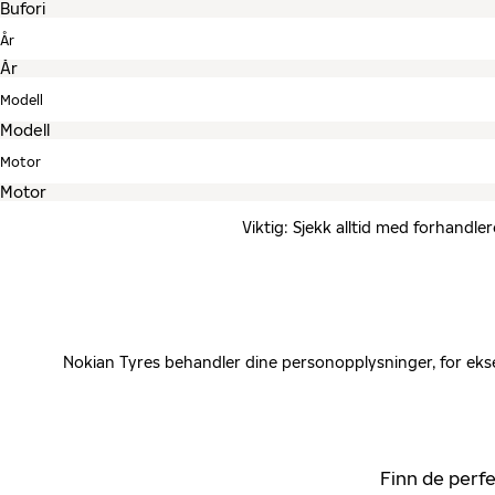
År
Modell
Motor
Viktig: Sjekk alltid med forhandle
Nokian Tyres behandler dine personopplysninger, for ekse
Finn de perfe