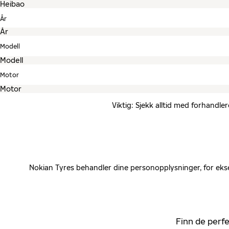
År
Modell
Motor
Viktig: Sjekk alltid med forhandle
Nokian Tyres behandler dine personopplysninger, for ekse
Finn de perfe