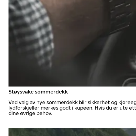
Støysvake sommerdekk
Ved valg av nye sommerdekk blir sikkerhet og kjøree
lydforskjeller merkes godt i kupeen. Hvis du er ute 
dine øvrige behov.