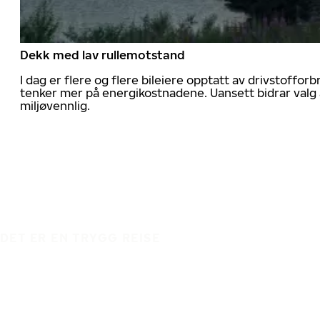
Dekk med lav rullemotstand
I dag er flere og flere bileiere opptatt av drivstoff
tenker mer på energikostnadene. Uansett bidrar valg 
miljøvennlig.
DET ER EN TRYGG REISE