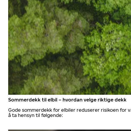
Sommerdekk til elbil – hvordan velge riktige dekk
Gode sommerdekk for elbiler reduserer risikoen for va
å ta hensyn til følgende: