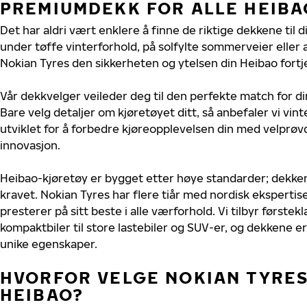
PREMIUMDEKK FOR ALLE HEIB
Det har aldri vært enklere å finne de riktige dekkene til 
under tøffe vinterforhold, på solfylte sommerveier eller 
Nokian Tyres den sikkerheten og ytelsen din Heibao fortj
Vår dekkvelger veileder deg til den perfekte match for di
Bare velg detaljer om kjøretøyet ditt, så anbefaler vi v
utviklet for å forbedre kjøreopplevelsen din med velprøvd
innovasjon.
Heibao-kjøretøy er bygget etter høye standarder; dekke
kravet. Nokian Tyres har flere tiår med nordisk ekspertise
presterer på sitt beste i alle værforhold. Vi tilbyr førstekl
kompaktbiler til store lastebiler og SUV-er, og dekkene er
unike egenskaper.
HVORFOR VELGE NOKIAN TYRES 
HEIBAO?