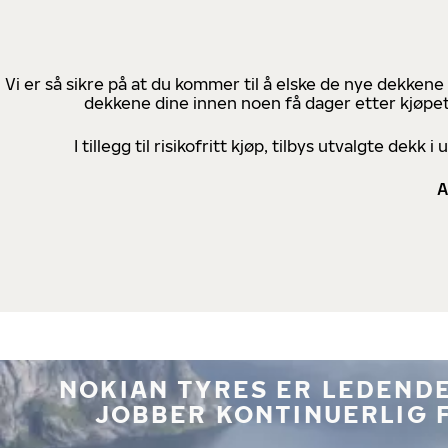
Vi er så sikre på at du kommer til å elske de nye dekkene
dekkene dine innen noen få dager etter kjøpet
I tillegg til risikofritt kjøp, tilbys utvalgte de
A
NOKIAN TYRES ER LEDENDE
JOBBER KONTINUERLIG 