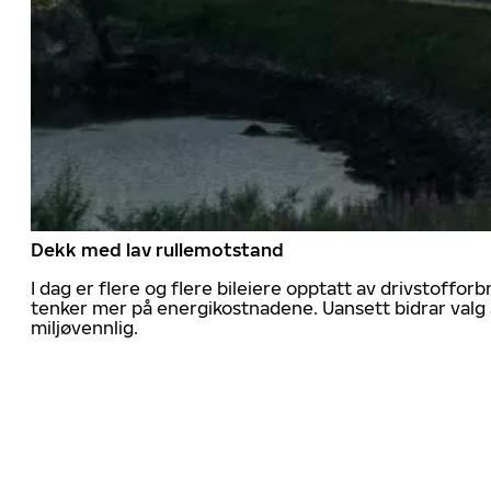
Dekk med lav rullemotstand
I dag er flere og flere bileiere opptatt av drivstoff
tenker mer på energikostnadene. Uansett bidrar valg 
miljøvennlig.