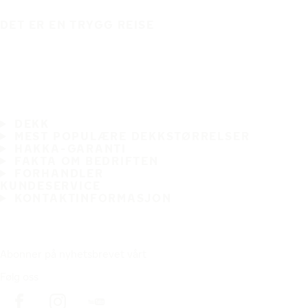
DET ER EN TRYGG REISE
DEKK
MEST POPULÆRE DEKKSTØRRELSER
HAKKA-GARANTI
FAKTA OM BEDRIFTEN
FORHANDLER
KUNDESERVICE
KONTAKTINFORMASJON
Abonner på nyhetsbrevet vårt
Følg oss