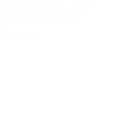
Förstasidan
Dekk til ditt kjøretøy
Bilprodusenter
Copyright © Nokian Tyres plc. All rights reserved.
Personvernerklæring og vilkår for tjenester
Kart
Administrer cookies