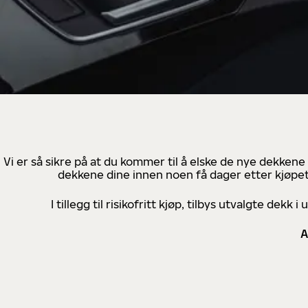
Vi er så sikre på at du kommer til å elske de nye dekkene
dekkene dine innen noen få dager etter kjøpet
I tillegg til risikofritt kjøp, tilbys utvalgte de
A