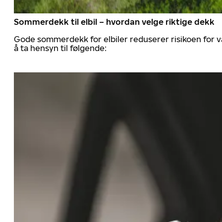
Sommerdekk til elbil – hvordan velge riktige dekk
Gode sommerdekk for elbiler reduserer risikoen for va
å ta hensyn til følgende: