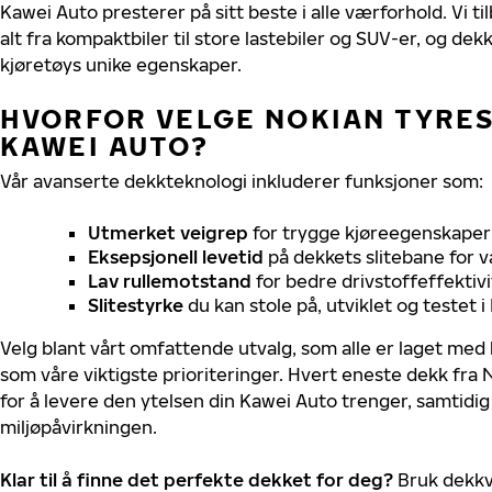
Kawei Auto presterer på sitt beste i alle værforhold. Vi ti
alt fra kompaktbiler til store lastebiler og SUV-er, og dek
kjøretøys unike egenskaper.
HVORFOR VELGE NOKIAN TYRES 
KAWEI AUTO?
Vår avanserte dekkteknologi inkluderer funksjoner som:
Utmerket veigrep
for trygge kjøreegenskaper 
Eksepsjonell levetid
på dekkets slitebane for v
Lav rullemotstand
for bedre drivstoffeffektivi
Slitestyrke
du kan stole på, utviklet og testet 
Velg blant vårt omfattende utvalg, som alle er laget med
som våre viktigste prioriteringer. Hvert eneste dekk fra 
for å levere den ytelsen din Kawei Auto trenger, samtidi
miljøpåvirkningen.
Klar til å finne det perfekte dekket for deg?
Bruk dekkv