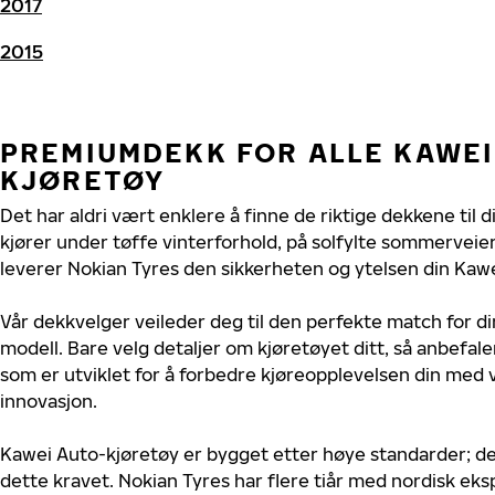
2017
2015
PREMIUMDEKK FOR ALLE KAWEI
KJØRETØY
Det har aldri vært enklere å finne de riktige dekkene til 
kjører under tøffe vinterforhold, på solfylte sommerveier 
leverer Nokian Tyres den sikkerheten og ytelsen din Kawe
Vår dekkvelger veileder deg til den perfekte match for d
modell. Bare velg detaljer om kjøretøyet ditt, så anbefal
som er utviklet for å forbedre kjøreopplevelsen din med v
innovasjon.
Kawei Auto-kjøretøy er bygget etter høye standarder; d
dette kravet. Nokian Tyres har flere tiår med nordisk ekspe