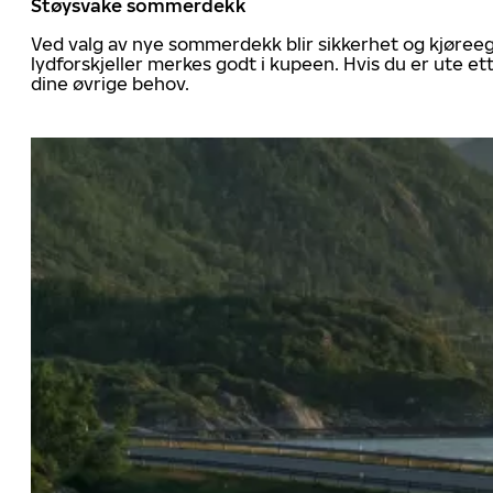
Støysvake sommerdekk
Ved valg av nye sommerdekk blir sikkerhet og kjøree
lydforskjeller merkes godt i kupeen. Hvis du er ute 
dine øvrige behov.