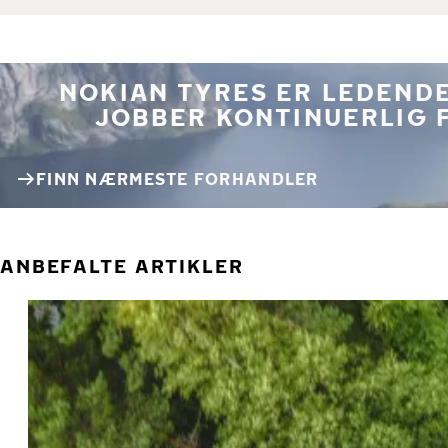
NOKIAN TYRES ER LEDENDE
JOBBER KONTINUERLIG 
FINN NÆRMESTE FORHANDLER
ANBEFALTE ARTIKLER