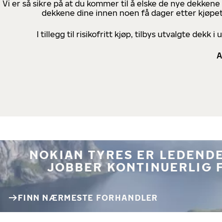
Vi er så sikre på at du kommer til å elske de nye dekkene
dekkene dine innen noen få dager etter kjøpet
I tillegg til risikofritt kjøp, tilbys utvalgte de
A
NOKIAN TYRES ER LEDENDE
JOBBER KONTINUERLIG 
FINN NÆRMESTE FORHANDLER