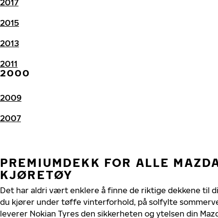
2017
2015
2013
2011
2000
2009
2007
PREMIUMDEKK FOR ALLE MAZD
KJØRETØY
Det har aldri vært enklere å finne de riktige dekkene til
du kjører under tøffe vinterforhold, på solfylte sommerve
leverer Nokian Tyres den sikkerheten og ytelsen din Mazd