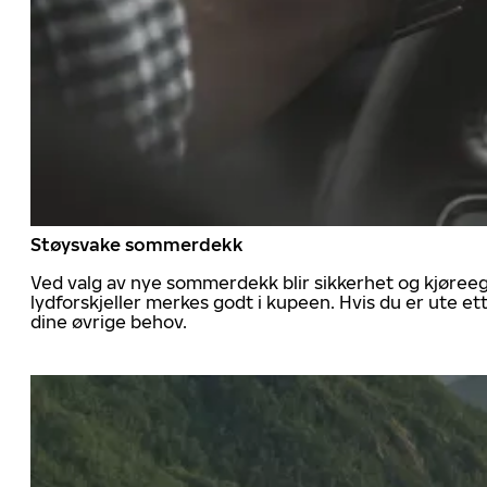
Støysvake sommerdekk
Ved valg av nye sommerdekk blir sikkerhet og kjøree
lydforskjeller merkes godt i kupeen. Hvis du er ute 
dine øvrige behov.