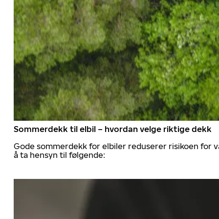
Sommerdekk til elbil – hvordan velge riktige dekk
Gode sommerdekk for elbiler reduserer risikoen for va
å ta hensyn til følgende: