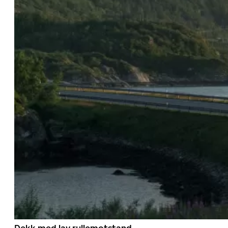
Dekk med lav rullemotstand