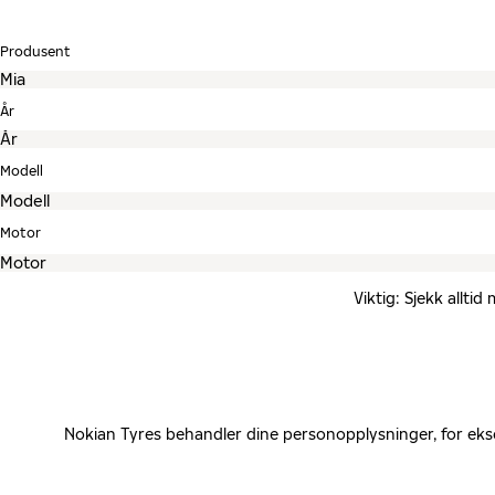
Produsent
År
Modell
Motor
Viktig: Sjekk allti
Nokian Tyres behandler dine personopplysninger, for eks