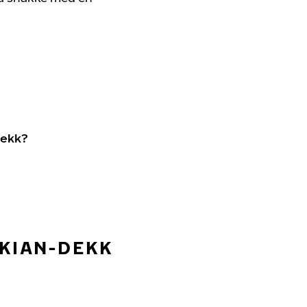
dekk?
OKIAN-DEKK