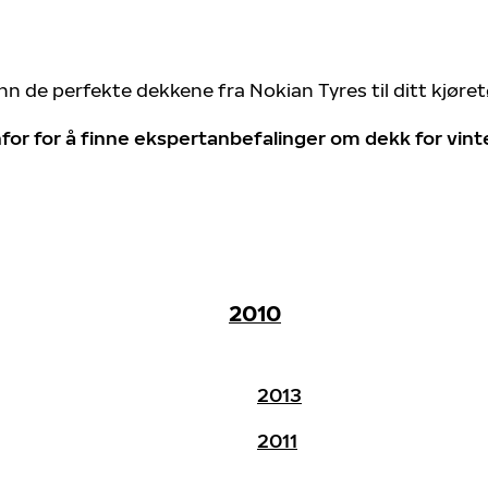
nn de perfekte dekkene fra Nokian Tyres til ditt kjøre
for for å finne ekspertanbefalinger om dekk for vin
2010
2013
2011