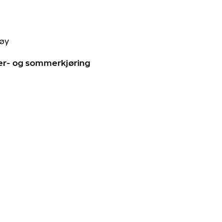
tøy
ter- og sommerkjøring