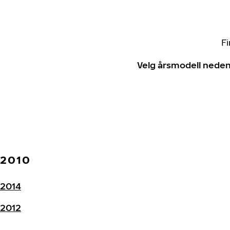
Fi
Velg årsmodell neden
2010
2014
2012