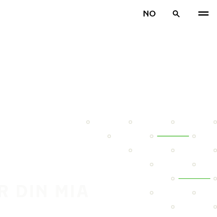
NO
R DIN MIA