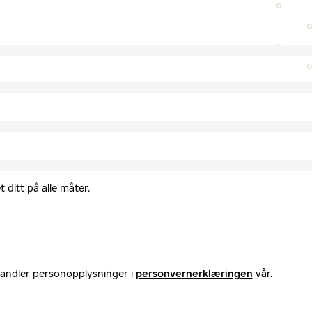
 ditt på alle måter.
handler personopplysninger i
personvernerklæringen
vår.