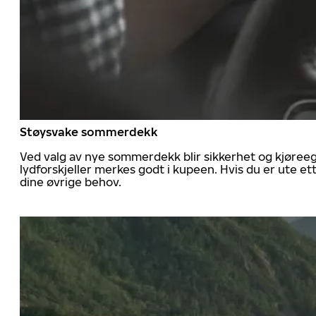
Støysvake sommerdekk
Ved valg av nye sommerdekk blir sikkerhet og kjøree
lydforskjeller merkes godt i kupeen. Hvis du er ute 
dine øvrige behov.