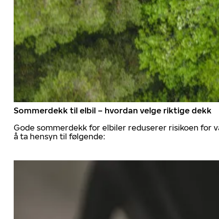
Sommerdekk til elbil – hvordan velge riktige dekk
Gode sommerdekk for elbiler reduserer risikoen for va
å ta hensyn til følgende: