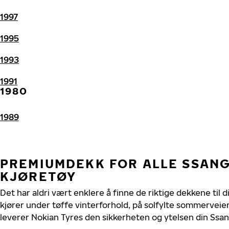
1997
1995
1993
1991
1980
1989
PREMIUMDEKK FOR ALLE SSAN
KJØRETØY
Det har aldri vært enklere å finne de riktige dekkene til
kjører under tøffe vinterforhold, på solfylte sommerveier 
leverer Nokian Tyres den sikkerheten og ytelsen din Ssan