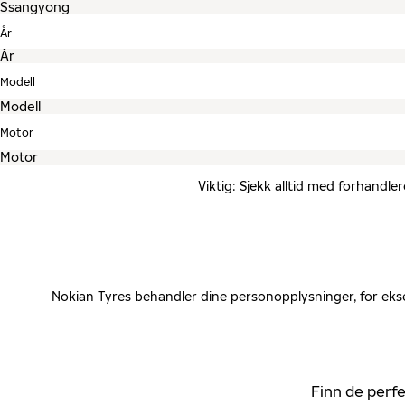
År
Modell
Motor
Viktig: Sjekk alltid med forhandle
Nokian Tyres behandler dine personopplysninger, for ekse
Finn de perfe