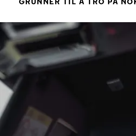
GRUNNER TIL Å TRO PÅ NO