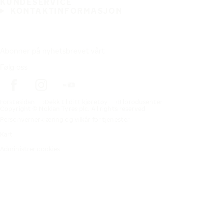
KUNDESERVICE
KONTAKTINFORMASJON
Abonner på nyhetsbrevet vårt
Følg oss
Förstasidan
Dekk til ditt kjøretøy
Bilprodusenter
Copyright © Nokian Tyres plc. All rights reserved.
Personvernerklæring og vilkår for tjenester
Kart
Administrer cookies