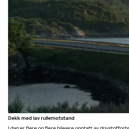
Dekk med lav rullemotstand
I dag er flere og flere bileiere opptatt av drivstoff