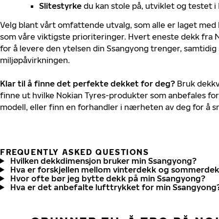
Slitestyrke
du kan stole på, utviklet og testet 
Velg blant vårt omfattende utvalg, som alle er laget med
som våre viktigste prioriteringer. Hvert eneste dekk fra 
for å levere den ytelsen din Ssangyong trenger, samtidi
miljøpåvirkningen.
Klar til å finne det perfekte dekket for deg?
Bruk dekkv
finne ut hvilke Nokian Tyres-produkter som anbefales for
modell, eller finn en forhandler i nærheten av deg for å
FREQUENTLY ASKED QUESTIONS
Hvilken dekkdimensjon bruker min Ssangyong?
Hva er forskjellen mellom vinterdekk og sommerde
Hvor ofte bør jeg bytte dekk på min Ssangyong?
Hva er det anbefalte lufttrykket for min Ssangyong