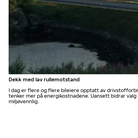
Dekk med lav rullemotstand
I dag er flere og flere bileiere opptatt av drivstoff
tenker mer på energikostnadene. Uansett bidrar valg 
miljøvennlig.