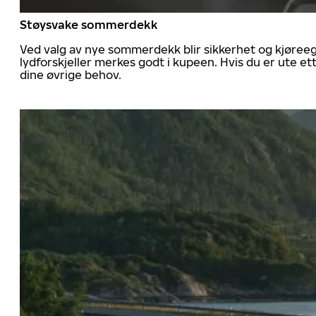
Støysvake sommerdekk
Ved valg av nye sommerdekk blir sikkerhet og kjøree
lydforskjeller merkes godt i kupeen. Hvis du er ute 
dine øvrige behov.