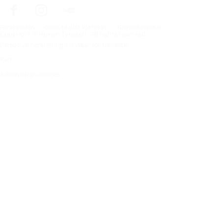
Förstasidan
Dekk til ditt kjøretøy
Bilprodusenter
Copyright © Nokian Tyres plc. All rights reserved.
Personvernerklæring og vilkår for tjenester
Kart
Administrer cookies