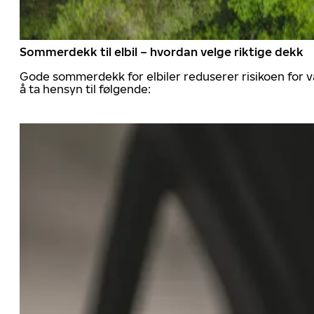
Sommerdekk til elbil – hvordan velge riktige dekk
Gode sommerdekk for elbiler reduserer risikoen for va
å ta hensyn til følgende: