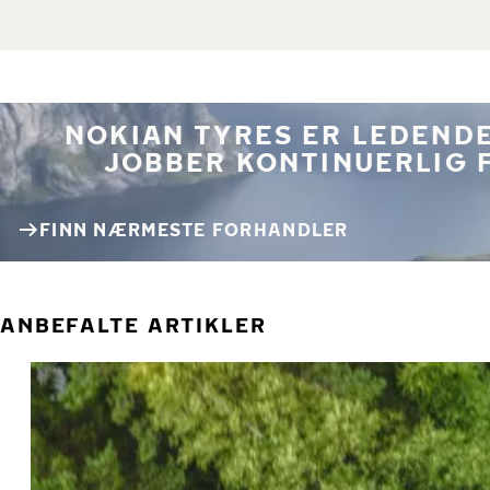
NOKIAN TYRES ER LEDENDE
JOBBER KONTINUERLIG 
FINN NÆRMESTE FORHANDLER
ANBEFALTE ARTIKLER