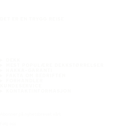
DET ER EN TRYGG REISE
DEKK
MEST POPULÆRE DEKKSTØRRELSER
HAKKA-GARANTI
FAKTA OM BEDRIFTEN
FORHANDLER
KUNDESERVICE
KONTAKTINFORMASJON
Abonner på nyhetsbrevet vårt
Følg oss