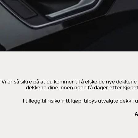
Vi er så sikre på at du kommer til å elske de nye dekkene
dekkene dine innen noen få dager etter kjøpet
I tillegg til risikofritt kjøp, tilbys utvalgte de
A