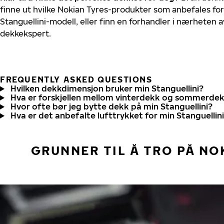
finne ut hvilke Nokian Tyres-produkter som anbefales for 
Stanguellini-modell, eller finn en forhandler i nærheten 
dekkekspert.
FREQUENTLY ASKED QUESTIONS
Hvilken dekkdimensjon bruker min Stanguellini?
Hva er forskjellen mellom vinterdekk og sommerde
Hvor ofte bør jeg bytte dekk på min Stanguellini?
Hva er det anbefalte lufttrykket for min Stanguellin
GRUNNER TIL Å TRO PÅ NO