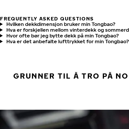
FREQUENTLY ASKED QUESTIONS
Hvilken dekkdimensjon bruker min Tongbao?
Hva er forskjellen mellom vinterdekk og sommer
Hvor ofte bør jeg bytte dekk på min Tongbao?
Hva er det anbefalte lufttrykket for min Tongbao?
GRUNNER TIL Å TRO PÅ N