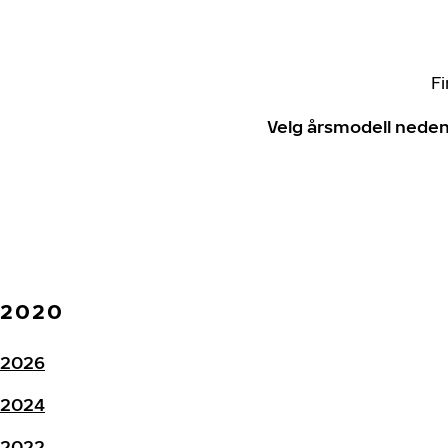
Fi
Velg årsmodell neden
2020
2026
2024
2022