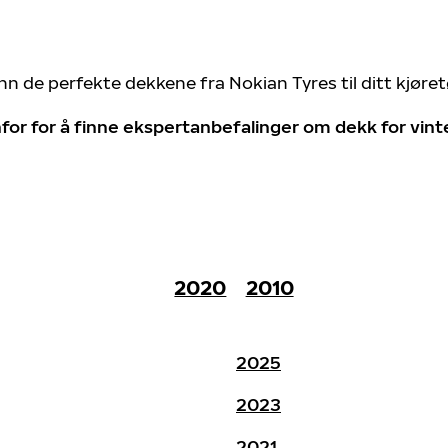
nn de perfekte dekkene fra Nokian Tyres til ditt kjøre
for for å finne ekspertanbefalinger om dekk for vin
2020
2010
2025
2023
2021