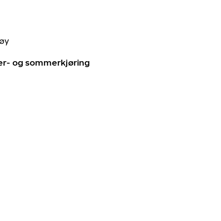
tøy
ter- og sommerkjøring