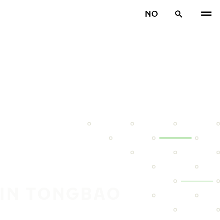
NO
DIN TONGBAO