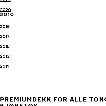
2020
2010
2019
2017
2015
2013
2011
PREMIUMDEKK FOR ALLE TO
KJØRETØY