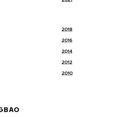
2018
2016
2014
2012
2010
NGBAO