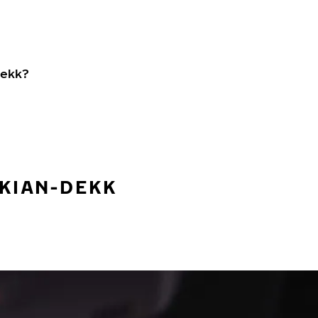
dekk?
OKIAN-DEKK