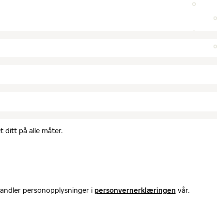
 ditt på alle måter.
handler personopplysninger i
personvernerklæringen
vår.