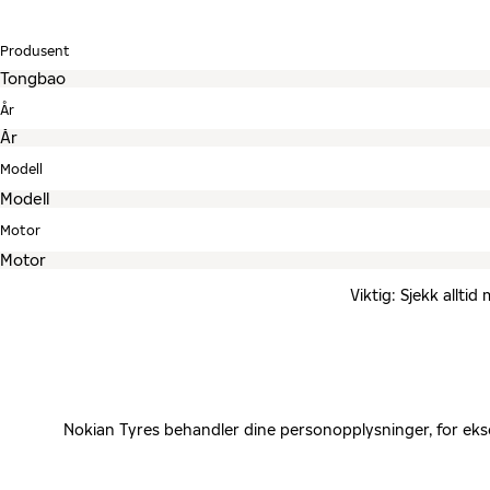
Produsent
År
Modell
Motor
Viktig: Sjekk allti
Nokian Tyres behandler dine personopplysninger, for eks