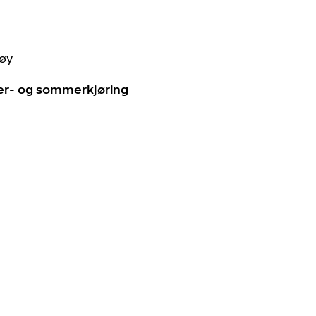
tøy
ter- og sommerkjøring