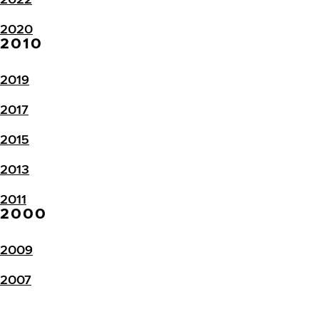
2020
2010
2019
2017
2015
2013
2011
2000
2009
2007