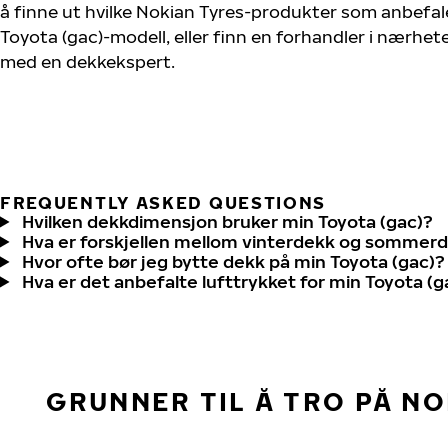
å finne ut hvilke Nokian Tyres-produkter som anbefale
Toyota (gac)-modell, eller finn en forhandler i nærhet
med en dekkekspert.
FREQUENTLY ASKED QUESTIONS
Hvilken dekkdimensjon bruker min Toyota (gac)?
Hva er forskjellen mellom vinterdekk og sommer
Hvor ofte bør jeg bytte dekk på min Toyota (gac)?
Hva er det anbefalte lufttrykket for min Toyota (g
GRUNNER TIL Å TRO PÅ N