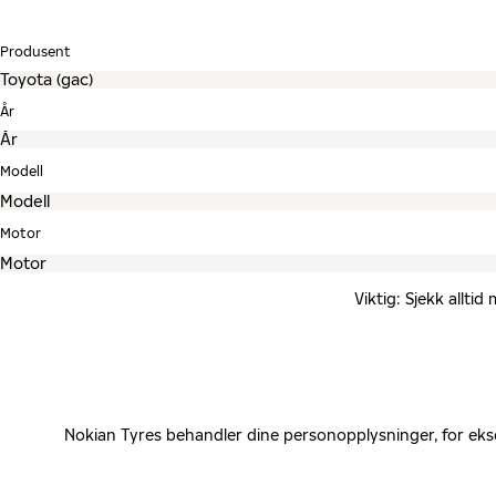
Produsent
År
Modell
Motor
Viktig: Sjekk allti
Nokian Tyres behandler dine personopplysninger, for eks