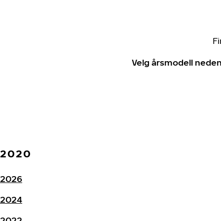
Fi
Velg årsmodell neden
2020
2026
2024
2022