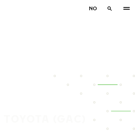
NO
 TOYOTA (GAC)