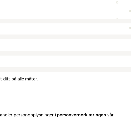
 ditt på alle måter.
handler personopplysninger i
personvernerklæringen
vår.