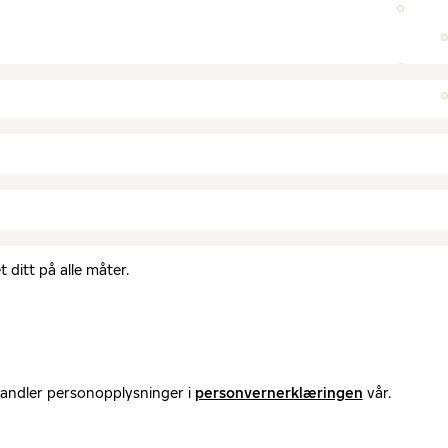
 ditt på alle måter.
handler personopplysninger i
personvernerklæringen
vår.