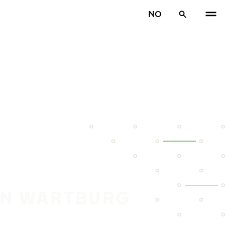
NO
DIN WARTBURG