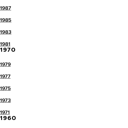
1987
1985
1983
1981
1970
1979
1977
1975
1973
1971
1960