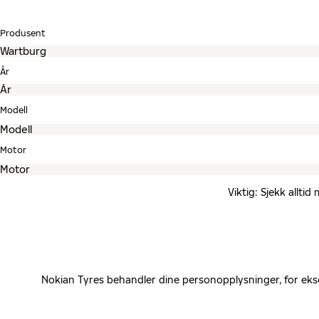
Produsent
År
Modell
Motor
Viktig: Sjekk allti
Nokian Tyres behandler dine personopplysninger, for eks