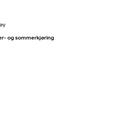
tøy
ter- og sommerkjøring