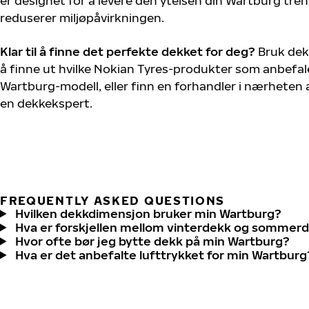
er designet for å levere den ytelsen din Wartburg tre
reduserer miljøpåvirkningen.
Klar til å finne det perfekte dekket for deg?
Bruk dek
å finne ut hvilke Nokian Tyres-produkter som anbefale
Wartburg-modell, eller finn en forhandler i nærheten
en dekkekspert.
FREQUENTLY ASKED QUESTIONS
Hvilken dekkdimensjon bruker min Wartburg?
Hva er forskjellen mellom vinterdekk og sommer
Hvor ofte bør jeg bytte dekk på min Wartburg?
Hva er det anbefalte lufttrykket for min Wartburg