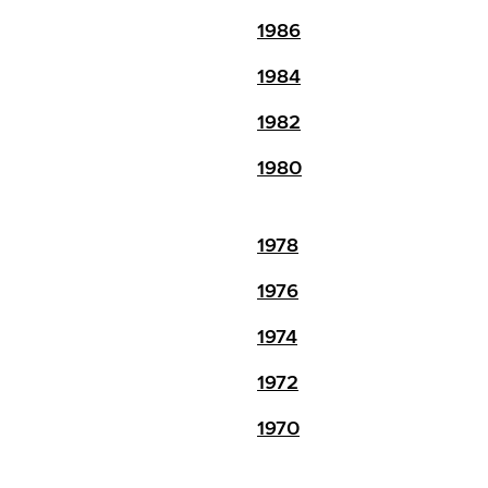
1986
1984
1982
1980
1978
1976
1974
1972
1970