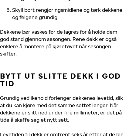
Skyll bort rengjøringsmidlene og tørk dekkene
og felgene grundig.
Dekkene bør vaskes før de lagres for å holde dem i
god stand gjennom sesongen. Rene dekk er også
enkle
re
å montere på kjøretøyet når sesongen
skifter.
BYTT UT SLITTE DEKK I GOD
TID
Grundig vedlikehold forlenger
dekkenes
levetid, slik
at du kan kjøre med det samme settet lenger. Når
dekkene er slitt ned under fire millimeter, er det på
tide å skaffe seg et nytt sett.
Levetiden til dekk er omtrent seks år etter at de ble