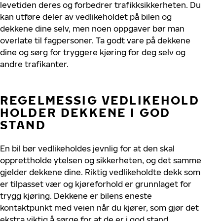
levetiden deres og forbedrer trafikksikkerheten. Du
kan utføre deler av vedlikeholdet på bilen og
dekkene dine selv, men noen oppgaver bør man
overlate til fagpersoner. Ta godt vare på dekkene
dine og sørg for tryggere kjøring for deg selv og
andre trafikanter.
REGELMESSIG VEDLIKEHOLD
HOLDER DEKKENE I GOD
STAND
En bil bør vedlikeholdes jevnlig for at den skal
opprettholde ytelsen og sikkerheten, og det samme
gjelder dekkene dine. Riktig vedlikeholdte dekk som
er tilpasset vær og kjøreforhold er grunnlaget for
trygg kjøring. Dekkene er bilens eneste
kontaktpunkt med veien når du kjører, som gjør det
ekstra viktig å sørge for at de er i god stand.
.