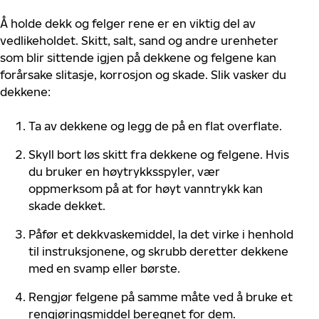
Å holde dekk og felger rene er en viktig del av
vedlikeholdet. Skitt, salt, sand og andre urenheter
som blir sittende igjen på dekkene og felgene kan
forårsake slitasje, korrosjon og skade. Slik vasker du
dekkene:
Ta av dekkene og
legg
de på en flat overflate.
Skyll bort løs skitt fra dekkene og felgene. Hvis
du bruker en høytrykksspyler, vær
oppmerksom på at for høyt vanntrykk kan
skade dekket.
Påfør et dekkvaskemiddel, la det virke i henhold
til instruksjonene, og skrubb deretter dekkene
med en svamp eller børste.
Rengjør felgene på samme måte ved å bruke et
rengjøringsmiddel beregnet for dem.