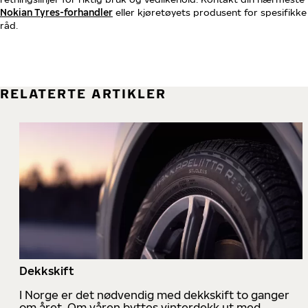
Nokian Tyres-forhandler
eller kjøretøyets produsent for spesifikke
råd.
RELATERTE ARTIKLER
Dekkskift
I Norge er det nødvendig med dekkskift to ganger
om året. Om våren byttes vinterdekk ut med