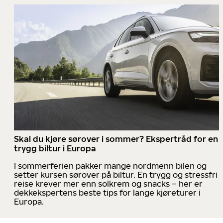
Skal du kjøre sørover i sommer? Ekspertråd for en
trygg biltur i Europa
I sommerferien pakker mange nordmenn bilen og
setter kursen sørover på biltur. En trygg og stressfri
reise krever mer enn solkrem og snacks – her er
dekkekspertens beste tips for lange kjøreturer i
Europa.