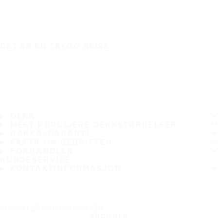
DET ER EN TRYGG REISE
DEKK
MEST POPULÆRE DEKKSTØRRELSER
HAKKA-GARANTI
FAKTA OM BEDRIFTEN
FORHANDLER
KUNDESERVICE
KONTAKTINFORMASJON
Abonner på nyhetsbrevet vårt
ABONNER