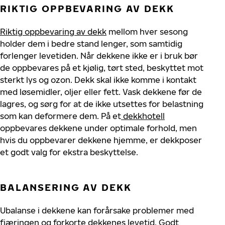
RIKTIG OPPBEVARING AV DEKK
Riktig oppbevaring av dekk
mellom
hver sesong
holder dem i bedre stand lenger, som samtidig
forlenger levetiden. Når dekkene ikke er i bruk bør
de oppbevares på et kjølig, tørt sted, beskyttet mot
sterkt lys og ozon. Dekk skal ikke komme i kontakt
med løsemidler, oljer eller fett.
Vask dekkene før de
lagres, og sørg for at de ikke utsettes for
belastning
som kan deformere dem. På
et
dekkhotell
oppbevares dekkene
under optimale forhold, men
hvis du oppbevarer dekkene hjemme, er dekkposer
et godt
valg for ekstra
beskyttelse.
BALANSERING AV DEKK
Ubalanse i dekkene kan forårsake problemer med
fjæringen og forkorte dekkenes levetid. Godt