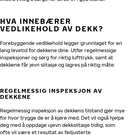
HVA INNEBÆRER
VEDLIKEHOLD AV DEKK?
Forebyggende vedlikehold legger grunnlaget for en
lang levetid for dekkene dine. Utfør regelmessige
inspeksjoner og sørg for riktig lufttrykk, samt at
dekkene får jevn slitasje og lagres på riktig måte.
REGELMESSIG INSPEKSJON AV
DEKKENE
Regelmessig inspeksjon av dekkens tilstand gjør mye
for hvor trygge de er å kjøre med. Det vil også hjelpe
deg med å oppdage ujevn dekkslitasje tidlig, som
ofte vil være et resultat av feiljusterte