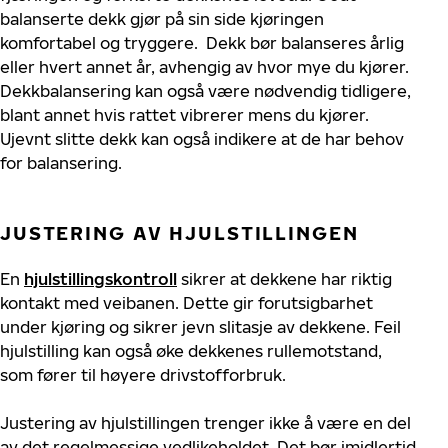
balanserte dekk gjør på sin side kjøringen
komfortabel og tryggere.
Dekk bør balanseres årlig
eller hvert annet år, avhengig av hvor mye du kjører.
Dekkbalansering kan også være nødvendig tidligere,
blant annet hvis rattet vibrerer mens du kjører.
Ujevnt slitte dekk kan også indikere at de har behov
for balansering.
JUSTERING AV HJULSTILLINGEN
En
hjulstillingskontroll
sikrer at dekkene har riktig
kontakt med veibanen. Dette gir forutsigbarhet
under kjøring og sikrer jevn slitasje av dekkene. Feil
hjulstilling kan også øke dekkenes rullemotstand,
som fører til høyere drivstofforbruk.
Justering av hjulstillingen trenger ikke å være en del
av det regelmessige vedlikeholdet. Det bør imidlertid