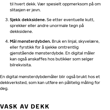
til hvert dekk. Vær spesielt oppmerksom på om
slitasjen er jevn.
Sjekk dekksidene
.
Se etter eventuelle kutt,
sprekker eller andre unormale tegn på
dekksidene.
Mål mønsterdybden
.
Bruk en linjal,
skyvelære
,
eller fyrstikk for å sjekke omtrentlig
gjenstående mønsterdybde. En digital måler
kan også anskaffes hos butikker som selger
bilrekvisita.
En digital mønsterdybdemåler blir også brukt hos et
dekkverksted, som kan utføre en pålitelig måling for
deg.
VASK AV DEKK