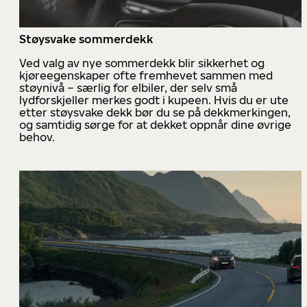
Støysvake sommerdekk
Ved valg av nye sommerdekk blir sikkerhet og
kjøreegenskaper ofte fremhevet sammen med
støynivå – særlig for elbiler, der selv små
lydforskjeller merkes godt i kupeen. Hvis du er ute
etter støysvake dekk bør du se på dekkmerkingen,
og samtidig sørge for at dekket oppnår dine øvrige
behov.