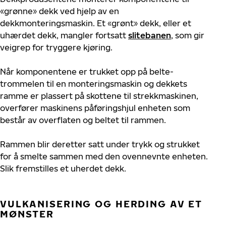
«grønne» dekk ved hjelp av en
dekkmonteringsmaskin. Et «grønt» dekk, eller et
uhærdet dekk, mangler fortsatt
slitebanen
, som gir
veigrep for tryggere kjøring.
Når komponentene er trukket opp på belte-
trommelen til en monteringsmaskin og dekkets
ramme er plassert på skottene til strekkmaskinen,
overfører maskinens påføringshjul enheten som
består av overflaten og beltet til rammen.
Rammen blir deretter satt under trykk og strukket
for å smelte sammen med den ovennevnte enheten.
Slik fremstilles et uherdet dekk.
VULKANISERING OG HERDING AV ET
MØNSTER