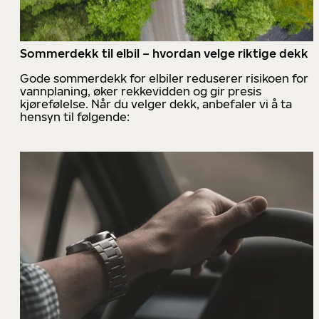
Sommerdekk til elbil – hvordan velge riktige dekk
Gode sommerdekk for elbiler reduserer risikoen for
vannplaning, øker rekkevidden og gir presis
kjørefølelse. Når du velger dekk, anbefaler vi å ta
hensyn til følgende: