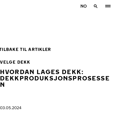
Gå videre til hovedsiden
NO
Hjem
TILBAKE TIL ARTIKLER
VELGE DEKK
HVORDAN LAGES DEKK:
DEKKPRODUKSJONSPROSESSE
N
03.05.2024