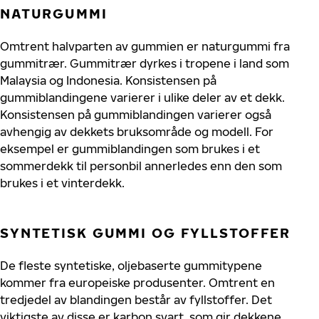
NATURGUMMI
Omtrent halvparten av gummien er naturgummi fra
gummitrær. Gummitrær dyrkes i tropene i land som
Malaysia og Indonesia. Konsistensen på
gummiblandingene varierer i ulike deler av et dekk.
Konsistensen på gummiblandingen varierer også
avhengig av dekkets bruksområde og modell. For
eksempel er gummiblandingen som brukes i et
sommerdekk til personbil annerledes enn den som
brukes i et vinterdekk.
SYNTETISK GUMMI OG FYLLSTOFFER
De fleste syntetiske, oljebaserte gummitypene
kommer fra europeiske produsenter. Omtrent en
tredjedel av blandingen består av fyllstoffer. Det
viktigste av disse er karbon svart, som gir dekkene