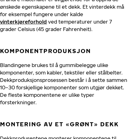
ønskede egenskapene til et dekk. Et vinterdekk må
for eksempel fungere under kalde
vinterkjøreforhold
ved temperaturer under 7
grader Celsius (45 grader Fahrenheit).
KOMPONENTPRODUKSJON
Blandingene brukes til å gummibelegge ulike
komponenter, som kabler, tekstiler eller stålbelter.
Dekkproduksjonsprosessen består i å sette sammen
10–30 forskjellige komponenter som utgjør dekket.
De fleste komponentene er ulike typer
forsterkninger.
MONTERING AV ET «GRØNT» DEKK
Dekkprodusentene monterer komponentene til