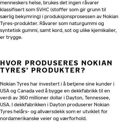
menneskers helse, brukes det ingen råvarer
klassifisert som SVHC (stoffer som gir grunn til
særlig bekymring) i produksjonsprosessen av Nokian
Tyres-produkter. Råvarer som naturgummi og
syntetisk gummi, samt kord, sot og ulike kjemikalier,
er trygge.
HVOR PRODUSERES NOKIAN
TYRES’ PRODUKTER?
Nokian Tyres har investert i å betjene sine kunder i
USA og Canada ved å bygge en dekkfabrikk til en
verdi av 360 millioner dollar i Dayton, Tennessee,
USA. I dekkfabrikken i Dayton produserer Nokian
Tyres helårs- og allværsdekk som er utviklet for
nordamerikanske veier og værforhold.