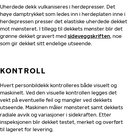
Uherdede dekk vulkaniseres i herdepresser. Det
høye damptrykket som ledes inn i herdeplaten inne i
herdepressen presser det elastiske uherdede dekket
mot mønsteret. I tillegg til dekkets mønster blir det
grønne dekket gravert med
sideveggskriften
, noe
som gir dekket sitt endelige utseende.
KONTROLL
Hvert personbildekk kontrolleres både visuelt og
maskinelt. Ved den visuelle kontrollen legges det
vekt på eventuelle feil og mangler ved dekkets
utseende. Maskinen måler mønsteret samt dekkets
radiale avvik og variasjoner i sidekraften. Etter
inspeksjonen blir dekket testet, merket og overført
til lageret for levering.