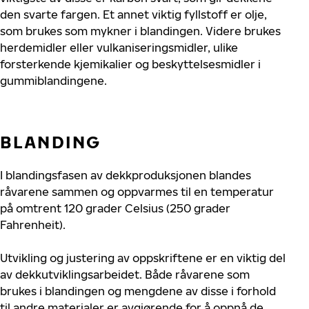
den svarte fargen. Et annet viktig fyllstoff er olje,
som brukes som mykner i blandingen. Videre brukes
herdemidler eller vulkaniseringsmidler, ulike
forsterkende kjemikalier og beskyttelsesmidler i
gummiblandingene.
BLANDING
I blandingsfasen av dekkproduksjonen blandes
råvarene sammen og oppvarmes til en temperatur
på omtrent 120 grader Celsius (250 grader
Fahrenheit).
Utvikling og justering av oppskriftene er en viktig del
av dekkutviklingsarbeidet. Både råvarene som
brukes i blandingen og mengdene av disse i forhold
til andre materialer er avgjørende for å oppnå de