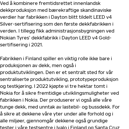
Ved å kombinere fremtidsrettet innenlandsk
dekkproduksjon med bærekraftige skandinaviske
verdier har fabrikken i Dayton blitt tildelt LEED v4
Silver-sertifisering som den første dekkfabrikken i
verden. I tillegg fikk administrasjonsbygningen ved
Nokian Tyres’ dekkfabrikk i Dayton LEED v4 Gold-
sertifisering i 2021.
Fabrikken i Finland spiller en viktig rolle ikke bare i
produksjonen av dekk, men også i
produktutviklingen. Den er et sentralt sted for vår
sentraliserte produktutvikling, prototypeproduksjon
og testkjøring. I 2022 kjøpte vi tre hektar tomt i
Nokia for å sikre fremtidige utviklingsmuligheter ved
fabrikken i Nokia. Der produserer vi også alle våre
tunge dekk, med unntak av lastebil- og bussdekk. For
å sikre at dekkene våre yter under alle forhold og i
alle miljøer, gjennomgår dekkene også grundige
tester i våre testsentre i Ivalo i Finland og Santa Cruz